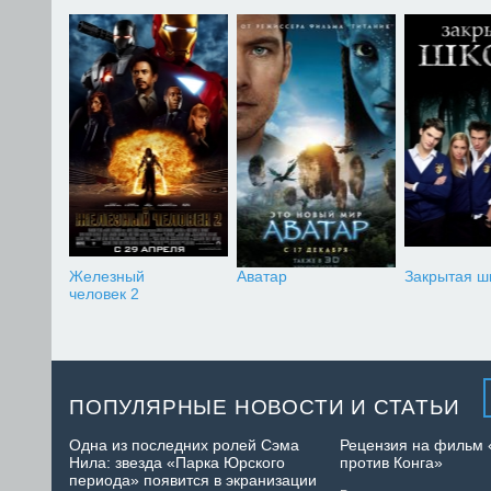
Железный
Аватар
Закрытая ш
человек 2
ПОПУЛЯРНЫЕ НОВОСТИ И СТАТЬИ
Одна из последних ролей Сэма
Рецензия на фильм 
Нила: звезда «Парка Юрского
против Конга»
периода» появится в экранизации