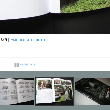
2 Мб
|
Уменьшить фото
смотреть все