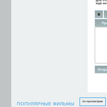
Для от
ещё не
Пр
по просмотрам
ПОПУЛЯРНЫЕ ФИЛЬМЫ