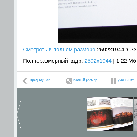
Смотреть в полном размере
2592
x
1944
1.2
Полноразмерный кадр:
2592x1944
| 1.22 Мб
предыдущая
полный размер
уменьшить