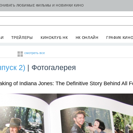
ЦЕНИВАТЬ ЛЮБИМЫЕ ФИЛЬМЫ И НОВИНКИ КИНО
ЬИ
ТРЕЙЛЕРЫ
КИНОКЛУБ НК
НК ОНЛАЙН
ГРАФИК КИН
смотреть все
пуск 2)
| Фотогалерея
ng of Indiana Jones: The Definitive Story Behind All F