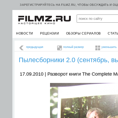
ЗАРЕГИСТРИРУЙТЕСЬ
НА FILMZ.RU, ЧТОБЫ ОБСУЖДАТЬ И О
НОВОСТИ
РЕЦЕНЗИИ
ОБЗОРЫ СЕРИАЛОВ
СТАТ
предыдущая
полный размер
уменьшить
Пылесборники 2.0 (сентябрь, вы
17.09.2010 | Разворот книги The Complete Maki