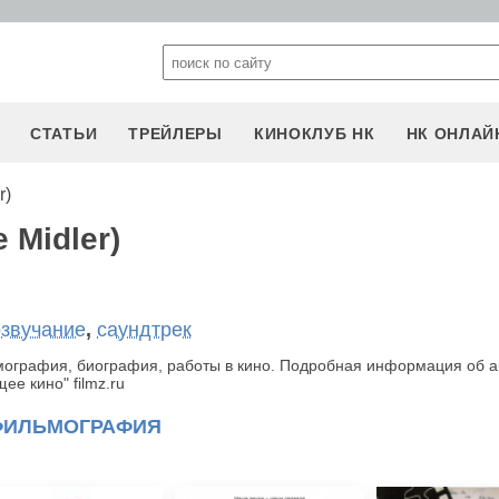
СТАТЬИ
ТРЕЙЛЕРЫ
КИНОКЛУБ НК
НК ОНЛАЙ
r)
 Midler)
озвучание
,
саундтрек
ьмография, биография, работы в кино. Подробная информация об а
е кино" filmz.ru
ФИЛЬМОГРАФИЯ