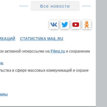
Все новости
ИКАЦИЙ
СТАТИСТИКА MAIL.RU
при активной гиперссылке на
Filmz.ru
и сохранении
ев
.
льства в сфере массовых коммуникаций и охране
ламы