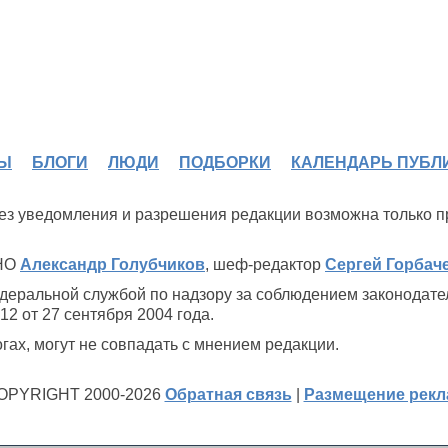
Ы
БЛОГИ
ЛЮДИ
ПОДБОРКИ
КАЛЕНДАРЬ ПУБЛ
 без уведомления и разрешения редакции возможна только 
ИНО
Александр Голубчиков
, шеф-редактор
Сергей Горбач
деральной службой по надзору за соблюдением законодате
2 от 27 сентября 2004 года.
ах, могут не совпадать с мнением редакции.
OPYRIGHT 2000-2026
Обратная связь
|
Размещение рек