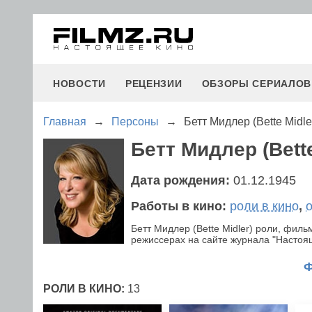
НОВОСТИ
РЕЦЕНЗИИ
ОБЗОРЫ СЕРИАЛОВ
Главная
→
Персоны
→
Бетт Мидлер (Bette Midle
Бетт Мидлер (Bette
Дата рождения:
01.12.1945
Работы в кино:
роли в кино
,
Бетт Мидлер (Bette Midler) роли, фил
режиссерах на сайте журнала "Настояще
РОЛИ В КИНО:
13