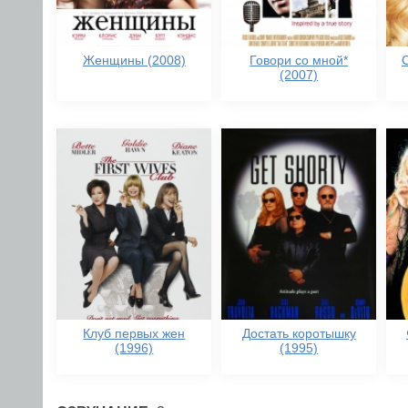
Женщины (2008)
Говори со мной*
(2007)
Клуб первых жен
Достать коротышку
(1996)
(1995)