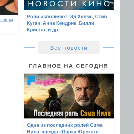
Роли исполняют: Эд Хелмс, Стив
енщины
Куган, Анна Кендрик, Билли
Кристал и др.
Все новости
ГЛАВНОЕ НА СЕГОДНЯ
Одна из последних ролей Сэма
Нила: звезда «Парка Юрского