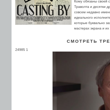
Кому обязаны своей с
Траволта и десятки д
совсем недавно именн
идеального исполните
которые буквально за
мастерах экрана и их
СМОТРЕТЬ ТРЕ
24985 1