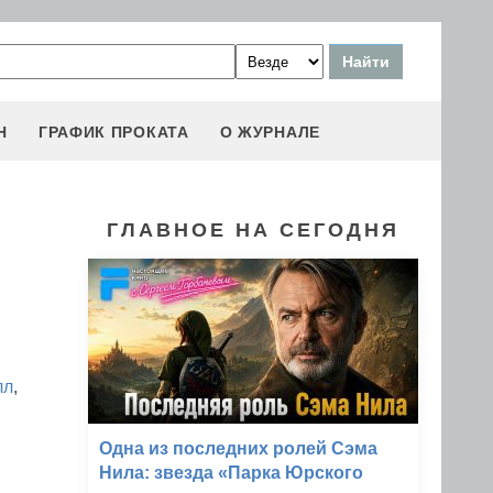
Н
ГРАФИК ПРОКАТА
О ЖУРНАЛЕ
ГЛАВНОЕ НА СЕГОДНЯ
лл
,
Одна из последних ролей Сэма
Нила: звезда «Парка Юрского