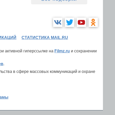
ИКАЦИЙ
СТАТИСТИКА MAIL.RU
при активной гиперссылке на
Filmz.ru
и сохранении
ев
.
льства в сфере массовых коммуникаций и охране
ламы