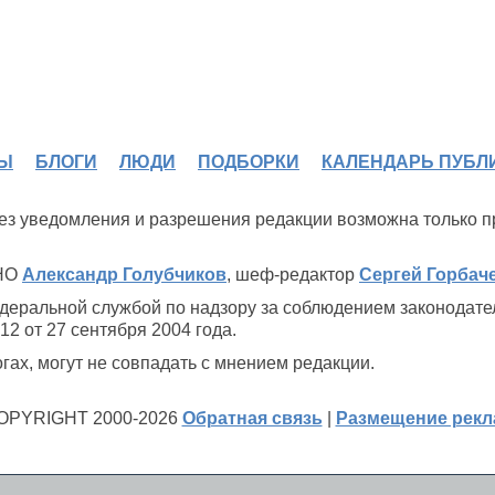
Ы
БЛОГИ
ЛЮДИ
ПОДБОРКИ
КАЛЕНДАРЬ ПУБЛ
 без уведомления и разрешения редакции возможна только 
ИНО
Александр Голубчиков
, шеф-редактор
Сергей Горбач
деральной службой по надзору за соблюдением законодате
2 от 27 сентября 2004 года.
ах, могут не совпадать с мнением редакции.
OPYRIGHT 2000-2026
Обратная связь
|
Размещение рек