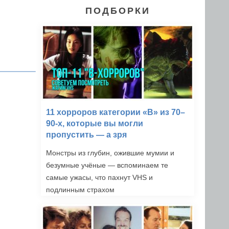
ПОДБОРКИ
11 хорроров категории «B» из 70–
90-х, которые вы могли
пропустить — а зря
Монстры из глубин, ожившие мумии и
безумные учёные — вспоминаем те
самые ужасы, что пахнут VHS и
подлинным страхом