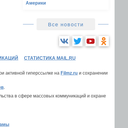
Америки
Все новости
ИКАЦИЙ
СТАТИСТИКА MAIL.RU
при активной гиперссылке на
Filmz.ru
и сохранении
ев
.
льства в сфере массовых коммуникаций и охране
ламы