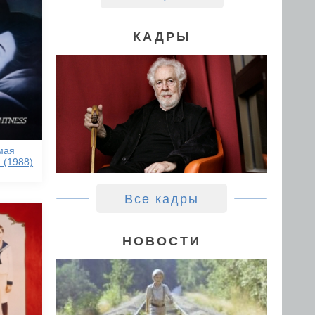
КАДРЫ
мая
 (1988)
Все кадры
НОВОСТИ