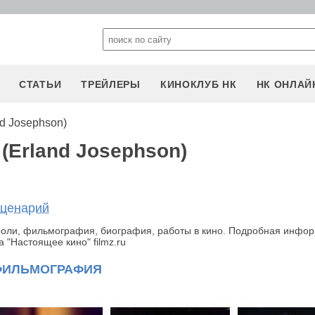
СТАТЬИ
ТРЕЙЛЕРЫ
КИНОКЛУБ НК
НК ОНЛАЙ
d Josephson)
(Erland Josephson)
сценарий
роли, фильмография, биография, работы в кино. Подробная инфо
 "Настоящее кино" filmz.ru
ФИЛЬМОГРАФИЯ