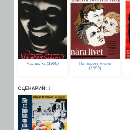
Час волка (1968)
На пороге жизни
(1958)
СЦЕНАРИЙ:
1