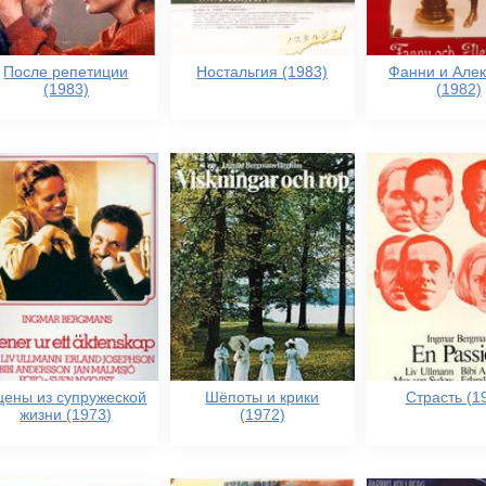
После репетиции
Ностальгия (1983)
Фанни и Але
(1983)
(1982)
цены из супружеской
Шёпоты и крики
Страсть (1
жизни (1973)
(1972)