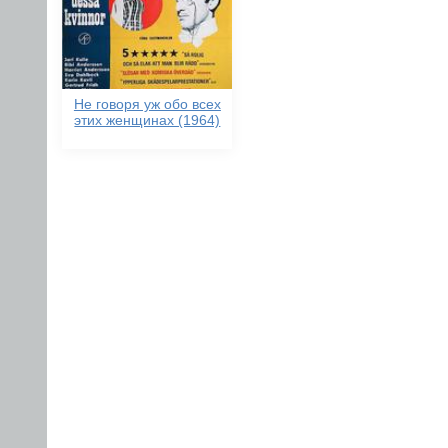
Не говоря уж обо всех
этих женщинах (1964)