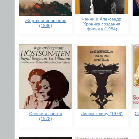
Фанни и Александр.
Жертвоприношение
Хроника создания
(1986)
фильма (1984)
Осенняя соната
Лицом к лицу (1976)
С
(1978)