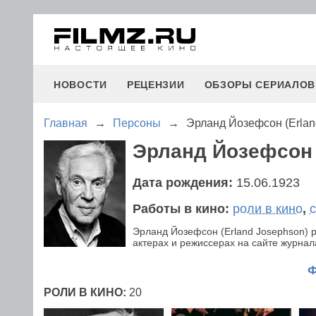
НОВОСТИ
РЕЦЕНЗИИ
ОБЗОРЫ СЕРИАЛОВ
Главная
→
Персоны
→
Эрланд Йозефсон (Erlan
Эрланд Йозефсон 
Дата рождения:
15.06.1923
Работы в кино:
роли в кино
,
Эрланд Йозефсон (Erland Josephson) 
актерах и режиссерах на сайте журнала
РОЛИ В КИНО:
20