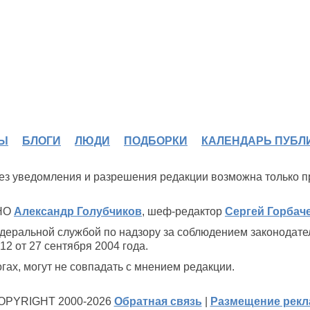
Ы
БЛОГИ
ЛЮДИ
ПОДБОРКИ
КАЛЕНДАРЬ ПУБЛ
 без уведомления и разрешения редакции возможна только 
ИНО
Александр Голубчиков
, шеф-редактор
Сергей Горбач
деральной службой по надзору за соблюдением законодате
2 от 27 сентября 2004 года.
ах, могут не совпадать с мнением редакции.
OPYRIGHT 2000-2026
Обратная связь
|
Размещение рек