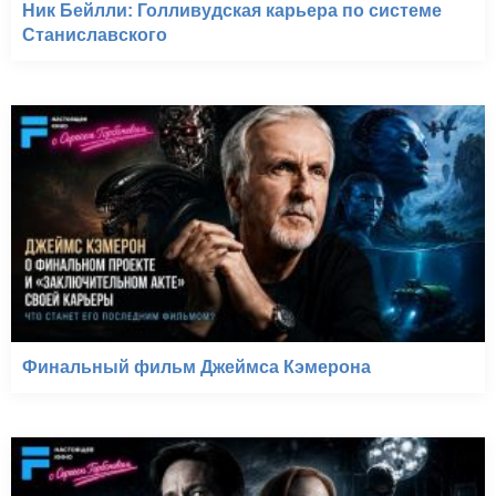
Ник Бейлли: Голливудская карьера по системе
Станиславского
Финальный фильм Джеймса Кэмерона