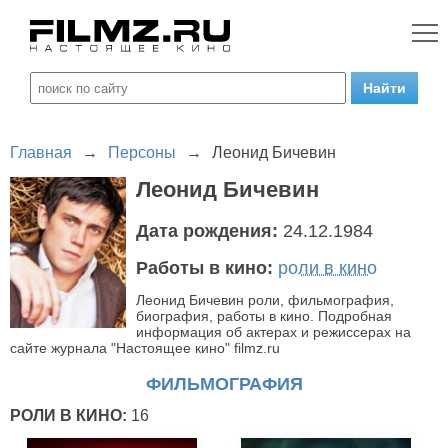
Главная
→
Персоны
→
Леонид Бичевин
Леонид Бичевин
Дата рождения:
24.12.1984
Работы в кино:
роли в кино
Леонид Бичевин роли, фильмография,
биография, работы в кино. Подробная
информация об актерах и режиссерах на
сайте журнала "Настоящее кино" filmz.ru
ФИЛЬМОГРАФИЯ
РОЛИ В КИНО:
16