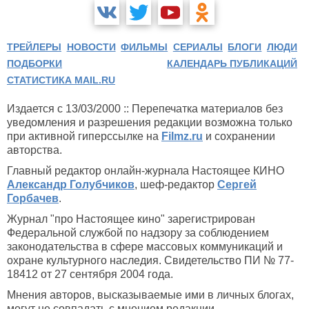
ТРЕЙЛЕРЫ
НОВОСТИ
ФИЛЬМЫ
СЕРИАЛЫ
БЛОГИ
ЛЮДИ
ПОДБОРКИ
КАЛЕНДАРЬ ПУБЛИКАЦИЙ
СТАТИСТИКА MAIL.RU
Издается с 13/03/2000 :: Перепечатка материалов без
уведомления и разрешения редакции возможна только
при активной гиперссылке на
Filmz.ru
и сохранении
авторства.
Главный редактор онлайн-журнала Настоящее КИНО
Александр Голубчиков
, шеф-редактор
Сергей
Горбачев
.
Журнал "про Настоящее кино" зарегистрирован
Федеральной службой по надзору за соблюдением
законодательства в сфере массовых коммуникаций и
охране культурного наследия. Свидетельство ПИ № 77-
18412 от 27 сентября 2004 года.
Мнения авторов, высказываемые ими в личных блогах,
могут не совпадать с мнением редакции.