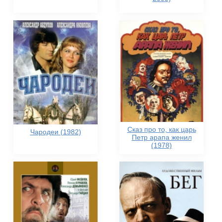
Сказ про то, как царь
Чародеи (1982)
Петр арапа женил
(1978)