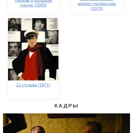
Любовь в большом
меняет профессию
городе (2009)
(1973)
12 стульев (1971)
КАДРЫ