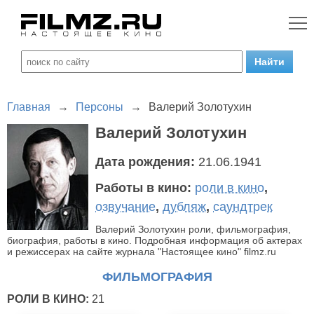
Главная
→
Персоны
→
Валерий Золотухин
Валерий Золотухин
Дата рождения:
21.06.1941
Работы в кино:
роли в кино
,
озвучание
,
дубляж
,
саундтрек
Валерий Золотухин роли, фильмография,
биография, работы в кино. Подробная информация об актерах
и режиссерах на сайте журнала "Настоящее кино" filmz.ru
ФИЛЬМОГРАФИЯ
РОЛИ В КИНО:
21