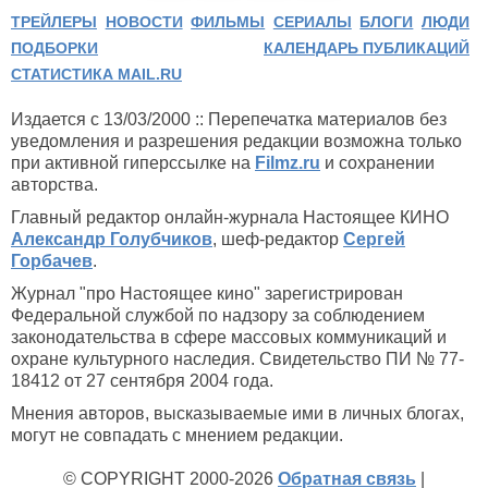
ТРЕЙЛЕРЫ
НОВОСТИ
ФИЛЬМЫ
СЕРИАЛЫ
БЛОГИ
ЛЮДИ
ПОДБОРКИ
КАЛЕНДАРЬ ПУБЛИКАЦИЙ
СТАТИСТИКА MAIL.RU
Издается с 13/03/2000 :: Перепечатка материалов без
уведомления и разрешения редакции возможна только
при активной гиперссылке на
Filmz.ru
и сохранении
авторства.
Главный редактор онлайн-журнала Настоящее КИНО
Александр Голубчиков
, шеф-редактор
Сергей
Горбачев
.
Журнал "про Настоящее кино" зарегистрирован
Федеральной службой по надзору за соблюдением
законодательства в сфере массовых коммуникаций и
охране культурного наследия. Свидетельство ПИ № 77-
18412 от 27 сентября 2004 года.
Мнения авторов, высказываемые ими в личных блогах,
могут не совпадать с мнением редакции.
© COPYRIGHT 2000-2026
Обратная связь
|