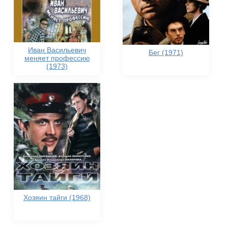
Иван Васильевич
Бег (1971)
меняет профессию
(1973)
Хозяин тайги (1968)