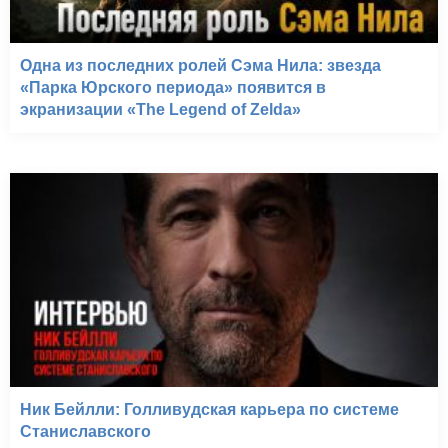
Одна из последних ролей Сэма Нила: звезда
«Парка Юрского периода» появится в
экранизации «The Legend of Zelda»
Ник Бейлли: Голливудская карьера по системе
Станиславского