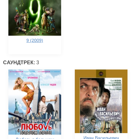
9 (2009)
САУНДТРЕК:
3
Иван Васильевич