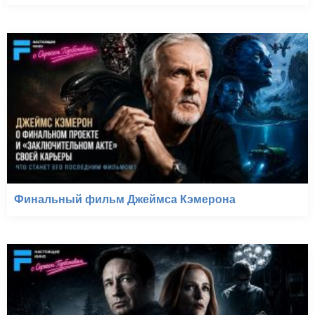
Финальный фильм Джеймса Кэмерона