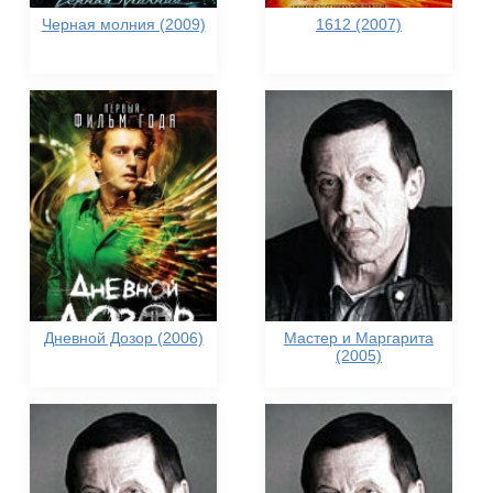
Черная молния (2009)
1612 (2007)
Дневной Дозор (2006)
Мастер и Маргарита
(2005)