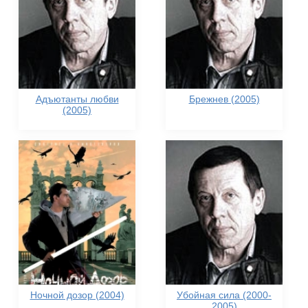
Адъютанты любви
Брежнев (2005)
(2005)
Ночной дозор (2004)
Убойная сила (2000-
2005)