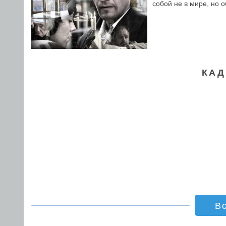
собой не в мире, но 
КАД
В