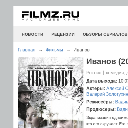
НОВОСТИ
РЕЦЕНЗИИ
ОБЗОРЫ СЕРИАЛОВ
Главная
→
Фильмы
→
Иванов
Иванов (2
Россия
комедия, 
Дата выхода:
10.0
Актеры:
Алексей 
Валерий Золотухи
Режиссёры:
Вадим
Продюсеры:
Вади
Экранизация одноимен
кто его окружает. Его