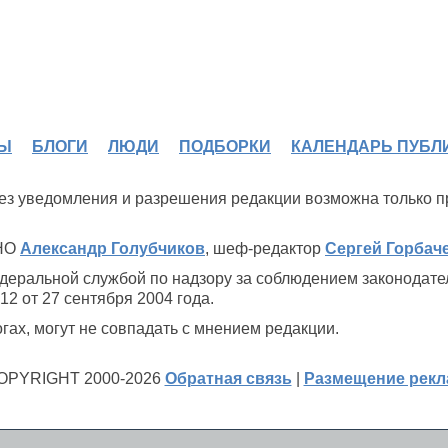
Ы
БЛОГИ
ЛЮДИ
ПОДБОРКИ
КАЛЕНДАРЬ ПУБЛ
 без уведомления и разрешения редакции возможна только 
ИНО
Александр Голубчиков
, шеф-редактор
Сергей Горбач
деральной службой по надзору за соблюдением законодате
2 от 27 сентября 2004 года.
ах, могут не совпадать с мнением редакции.
OPYRIGHT 2000-2026
Обратная связь
|
Размещение рек