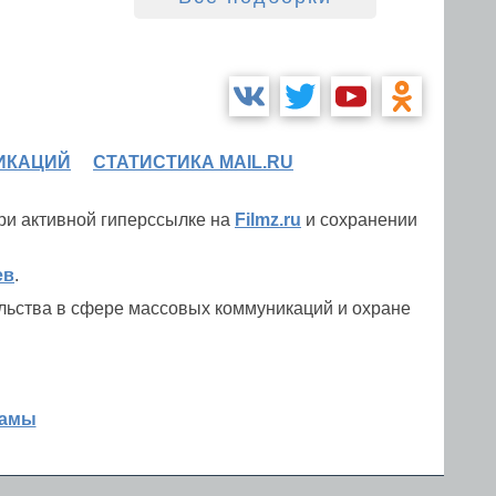
ИКАЦИЙ
СТАТИСТИКА MAIL.RU
при активной гиперссылке на
Filmz.ru
и сохранении
ев
.
льства в сфере массовых коммуникаций и охране
ламы