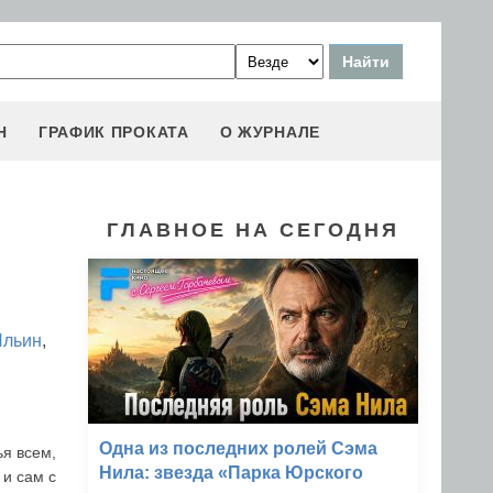
Н
ГРАФИК ПРОКАТА
О ЖУРНАЛЕ
ГЛАВНОЕ НА СЕГОДНЯ
Ильин
,
Одна из последних ролей Сэма
ья всем,
Нила: звезда «Парка Юрского
 и сам с