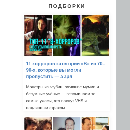
ПОДБОРКИ
11 хорроров категории «B» из 70–
90-х, которые вы могли
пропустить — а зря
Монстры из глубин, ожившие мумии и
безумные учёные — вспоминаем те
самые ужасы, что пахнут VHS и
подлинным страхом