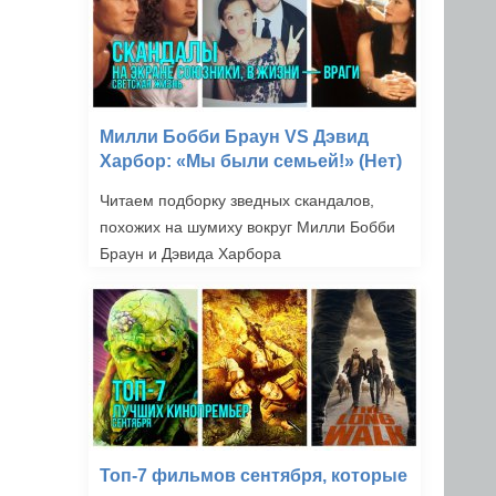
Милли Бобби Браун VS Дэвид
Харбор: «Мы были семьей!» (Нет)
Читаем подборку зведных скандалов,
похожих на шумиху вокруг Милли Бобби
Браун и Дэвида Харбора
Топ-7 фильмов сентября, которые