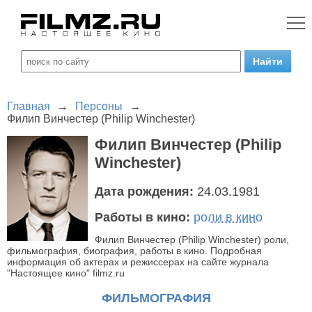
Главная
→
Персоны
→
Филип Винчестер (Philip Winchester)
Филип Винчестер (Philip
Winchester)
Дата рождения:
24.03.1981
Работы в кино:
роли в кино
Филип Винчестер (Philip Winchester) роли,
фильмография, биография, работы в кино. Подробная
информация об актерах и режиссерах на сайте журнала
"Настоящее кино" filmz.ru
ФИЛЬМОГРАФИЯ