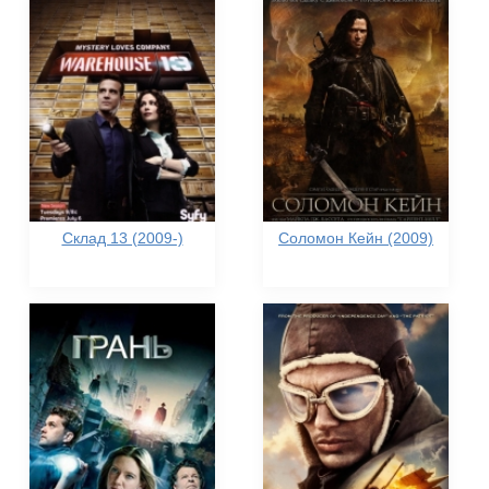
Склад 13 (2009-)
Соломон Кейн (2009)