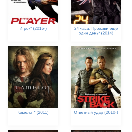
Игрок* (2015-)
24 часа: Проживи еще
один день* (2014)
Камелот* (2011)
Ответный удар (2010-)