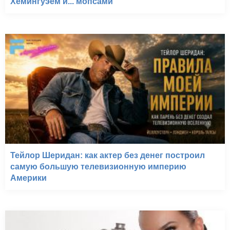
Хемингуэем и... мопсами
Тейлор Шеридан: как актер без денег построил
самую большую телевизионную империю
Америки