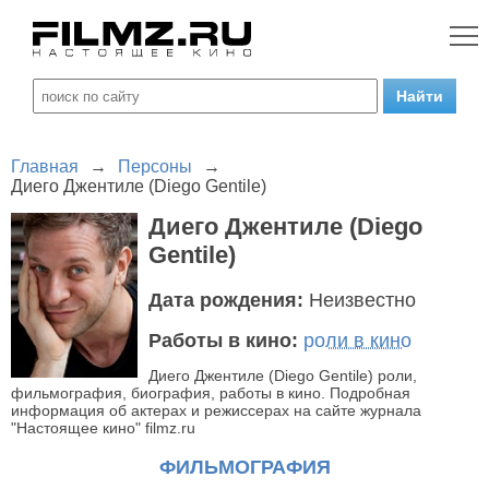
Главная
→
Персоны
→
Диего Джентиле (Diego Gentile)
Диего Джентиле (Diego
Gentile)
Дата рождения:
Неизвестно
Работы в кино:
роли в кино
Диего Джентиле (Diego Gentile) роли,
фильмография, биография, работы в кино. Подробная
информация об актерах и режиссерах на сайте журнала
"Настоящее кино" filmz.ru
ФИЛЬМОГРАФИЯ