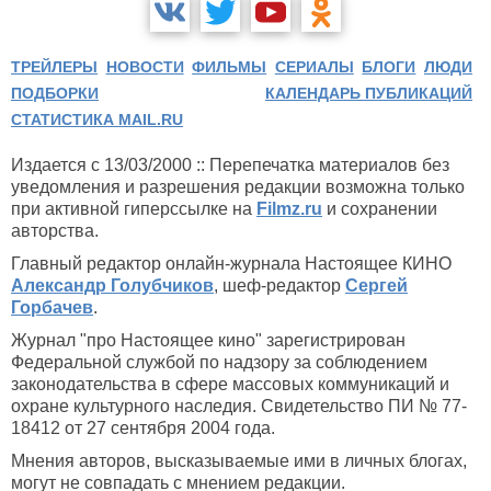
ТРЕЙЛЕРЫ
НОВОСТИ
ФИЛЬМЫ
СЕРИАЛЫ
БЛОГИ
ЛЮДИ
ПОДБОРКИ
КАЛЕНДАРЬ ПУБЛИКАЦИЙ
СТАТИСТИКА MAIL.RU
Издается с 13/03/2000 :: Перепечатка материалов без
уведомления и разрешения редакции возможна только
при активной гиперссылке на
Filmz.ru
и сохранении
авторства.
Главный редактор онлайн-журнала Настоящее КИНО
Александр Голубчиков
, шеф-редактор
Сергей
Горбачев
.
Журнал "про Настоящее кино" зарегистрирован
Федеральной службой по надзору за соблюдением
законодательства в сфере массовых коммуникаций и
охране культурного наследия. Свидетельство ПИ № 77-
18412 от 27 сентября 2004 года.
Мнения авторов, высказываемые ими в личных блогах,
могут не совпадать с мнением редакции.