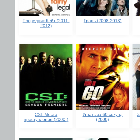
Посредник Кейт (2011-
Грань (2008-2013)
2012)
CSI: Место
Угнать за 60 секунд
З
преступления (2000-)
(2000)