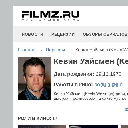
НОВОСТИ
РЕЦЕНЗИИ
ОБЗОРЫ СЕРИАЛОВ
Главная
→
Персоны
→
Кевин Уайсмен (Kevin W
Кевин Уайсмен (K
Дата рождения:
29.12.1970
Работы в кино:
роли в кино
Кевин Уайсмен (Kevin Weisman) роли,
актерах и режиссерах на сайте журнала
РОЛИ В КИНО:
17