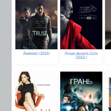
Доверие* (2016)
Лучше звоните Солу
(2015-)