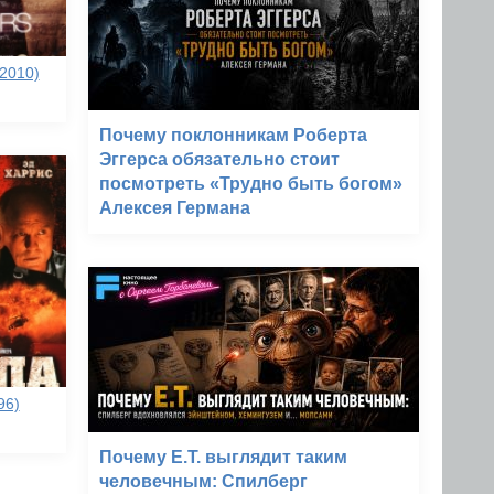
2010)
Почему поклонникам Роберта
Эггерса обязательно стоит
посмотреть «Трудно быть богом»
Алексея Германа
96)
Почему E.T. выглядит таким
человечным: Спилберг