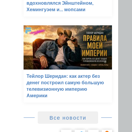
вдохновлялся Эйнштейном,
Хемингуэем и... мопсами
Тейлор Шеридан: как актер без
денег построил самую большую
телевизионную империю
Америки
Все новости