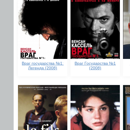
Враг государства №1:
Враг Государства №1
Легенда (2008)
(2008)