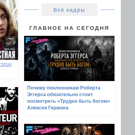
Все кадры
ГЛАВНОЕ НА СЕГОДНЯ
(2016)
Почему поклонникам Роберта
Эггерса обязательно стоит
посмотреть «Трудно быть богом»
Алексея Германа