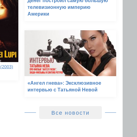
денег построил самую большую
телевизионную империю
Америки
(2003)
«Ангел гнева»: Эксклюзивное
интервью с Татьяной Невой
Все новости