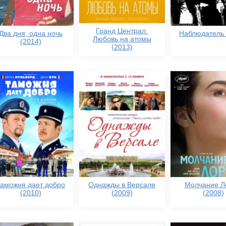
Гранд Централ.
Два дня, одна ночь
Наблюдатель 
Любовь на атомы
(2014)
(2013)
Таможня дает добро
Однажды в Версале
Молчание Л
(2010)
(2009)
(2008)