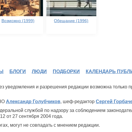
Возможно (1999)
Обещание (1996)
Ы
БЛОГИ
ЛЮДИ
ПОДБОРКИ
КАЛЕНДАРЬ ПУБЛ
 без уведомления и разрешения редакции возможна только 
ИНО
Александр Голубчиков
, шеф-редактор
Сергей Горбач
деральной службой по надзору за соблюдением законодате
2 от 27 сентября 2004 года.
ах, могут не совпадать с мнением редакции.