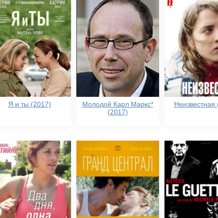
Я и ты (2017)
Молодой Карл Маркс*
Неизвестная 
(2017)