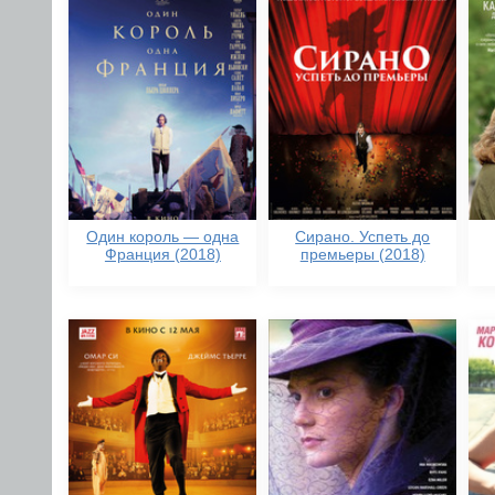
Один король — одна
Сирано. Успеть до
Франция (2018)
премьеры (2018)