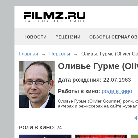
НОВОСТИ
РЕЦЕНЗИИ
ОБЗОРЫ СЕРИАЛОВ
Главная
→
Персоны
→
Оливье Гурме (Olivier Go
Оливье Гурме (Oli
Дата рождения:
22.07.1963
Работы в кино:
роли в кино
Оливье Гурме (Olivier Gourmet) роли
актерах и режиссерах на сайте журнала
РОЛИ В КИНО:
24