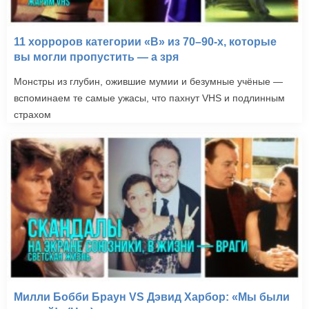
11 хорроров категории «B» из 70–90-х, которые
вы могли пропустить — а зря
Монстры из глубин, ожившие мумии и безумные учёные —
вспоминаем те самые ужасы, что пахнут VHS и подлинным
страхом
Милли Бобби Браун VS Дэвид Харбор: «Мы были