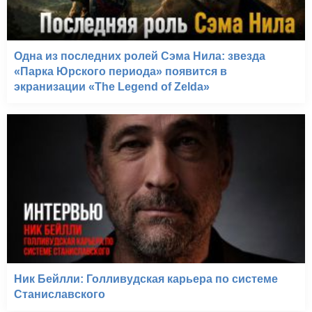
Одна из последних ролей Сэма Нила: звезда
«Парка Юрского периода» появится в
экранизации «The Legend of Zelda»
Ник Бейлли: Голливудская карьера по системе
Станиславского