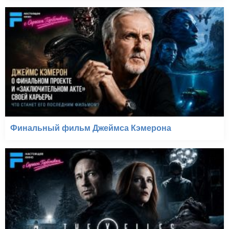
Финальный фильм Джеймса Кэмерона