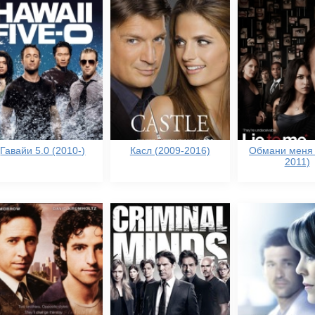
Гавайи 5.0 (2010-)
Касл (2009-2016)
Обмани меня 
2011)