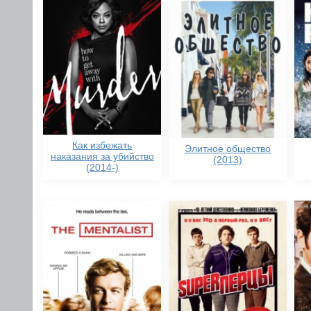
Как избежать
Элитное общество
наказания за убийство
(2013)
(2014-)