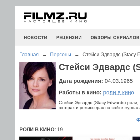
НОВОСТИ
РЕЦЕНЗИИ
ОБЗОРЫ СЕРИАЛОВ
Главная
→
Персоны
→
Стейси Эдвардс (Stacy 
Стейси Эдвардс (S
Дата рождения:
04.03.1965
Работы в кино:
роли в кино
Стейси Эдвардс (Stacy Edwards) роли
актерах и режиссерах на сайте журнала
РОЛИ В КИНО:
19