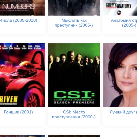
4исла (2005-2010)
Мыслить как
Анатомия ст
преступник (2005-)
(2005-)
Гонщик (2001)
CSI: Место
Лучший друг 
преступления (2000-)