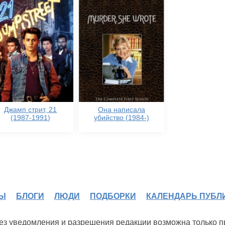
Джамп стрит, 21
Она написала
(1987-1991)
убийство (1984-)
Ы
БЛОГИ
ЛЮДИ
ПОДБОРКИ
КАЛЕНДАРЬ ПУБЛ
 без уведомления и разрешения редакции возможна только 