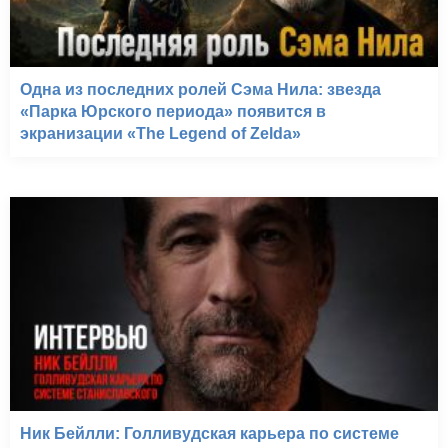
Одна из последних ролей Сэма Нила: звезда
«Парка Юрского периода» появится в
экранизации «The Legend of Zelda»
Ник Бейлли: Голливудская карьера по системе