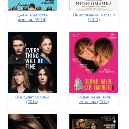
Джеки в царстве
Нимфоманка. Часть II
женщин (2014)
(2014)
Всё будет хорошо
Пойми меня, если
(2014)
сможешь (2014)