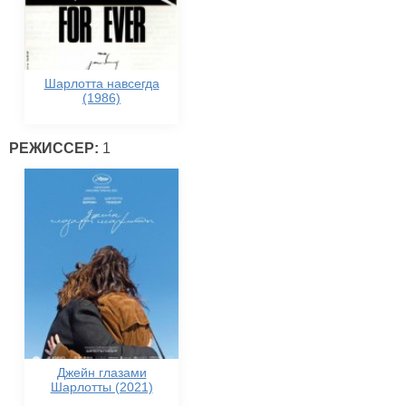
Шарлотта навсегда
(1986)
РЕЖИССЕР:
1
Джейн глазами
Шарлотты (2021)