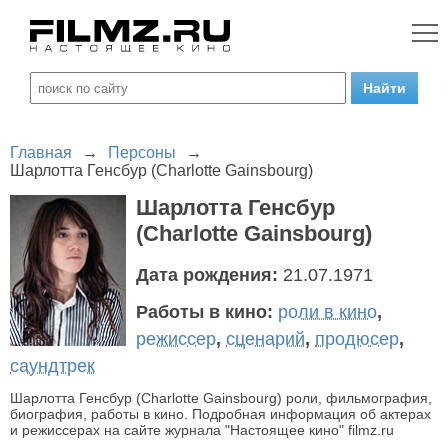
Главная
→
Персоны
→
Шарлотта Генсбур (Charlotte Gainsbourg)
Шарлотта Генсбур
(Charlotte Gainsbourg)
Дата рождения:
21.07.1971
Работы в кино:
роли в кино
,
режиссер
,
сценарий
,
продюсер
,
саундтрек
Шарлотта Генсбур (Charlotte Gainsbourg) роли, фильмография,
биография, работы в кино. Подробная информация об актерах
и режиссерах на сайте журнала "Настоящее кино" filmz.ru