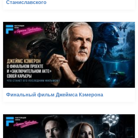
Станиславского
Финальный фильм Джеймса Кэмерона