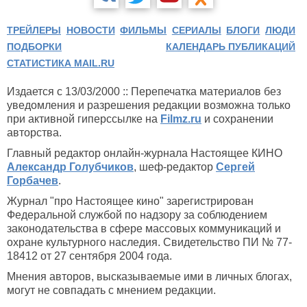
ТРЕЙЛЕРЫ
НОВОСТИ
ФИЛЬМЫ
СЕРИАЛЫ
БЛОГИ
ЛЮДИ
ПОДБОРКИ
КАЛЕНДАРЬ ПУБЛИКАЦИЙ
СТАТИСТИКА MAIL.RU
Издается с 13/03/2000 :: Перепечатка материалов без
уведомления и разрешения редакции возможна только
при активной гиперссылке на
Filmz.ru
и сохранении
авторства.
Главный редактор онлайн-журнала Настоящее КИНО
Александр Голубчиков
, шеф-редактор
Сергей
Горбачев
.
Журнал "про Настоящее кино" зарегистрирован
Федеральной службой по надзору за соблюдением
законодательства в сфере массовых коммуникаций и
охране культурного наследия. Свидетельство ПИ № 77-
18412 от 27 сентября 2004 года.
Мнения авторов, высказываемые ими в личных блогах,
могут не совпадать с мнением редакции.