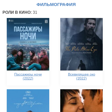
ФИЛЬМОГРАФИЯ
РОЛИ В КИНО:
31
Пассажиры ночи
Всевидящее око
(2022)
(2022)