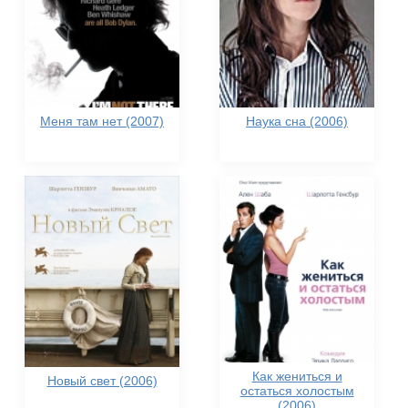
Меня там нет (2007)
Наука сна (2006)
Как жениться и
Новый свет (2006)
остаться холостым
(2006)