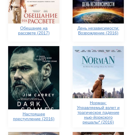
Обещание на
День независимости:
рассвете (2017)
Возрождение (2016)
Норман:
Управляемый взлет и
трагическое падение
Настоящее
нью-йоркского
преступление (2016)
решалы* (2016)