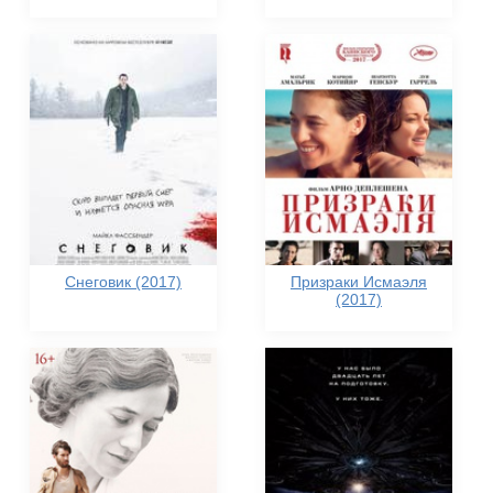
Снеговик (2017)
Призраки Исмаэля
(2017)