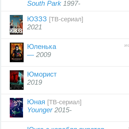
South Park
1997-
ЮЗЗЗ
[ТВ-сериал]
2021
Юленька
эт
—
2009
Юморист
2019
Юная
[ТВ-сериал]
Younger
2015-