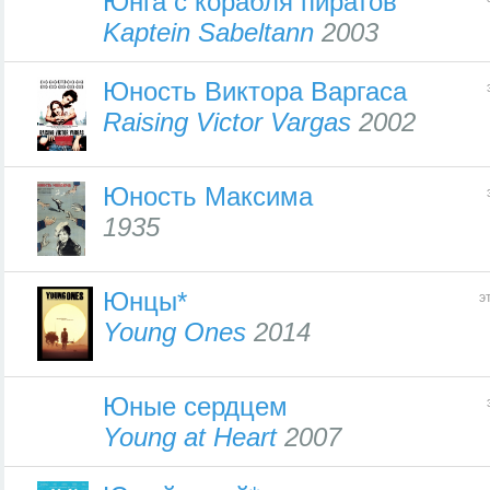
Юнга с корабля пиратов
Kaptein Sabeltann
2003
Юность Виктора Варгаса
Raising Victor Vargas
2002
Юность Максима
1935
Юнцы*
э
Young Ones
2014
Юные сердцем
Young at Heart
2007