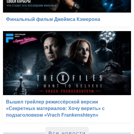
Финальный фильм Джеймса Кэмерона
Вышел трейлер режиссёрской версии
«Секретных материалов: Хочу верить» с
подзаголовком «Vrach Frankenshteyn»
Все новости