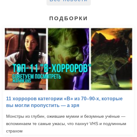
ПОДБОРКИ
11 хорроров категории «B» из 70–90-х, которые
вы могли пропустить — а зря
Монстры из глубин, ожившие мумии и безумные учёные —
вспоминаем те самые ужасы, что пахнут VHS и подлинным
страхом