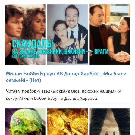
Милли Бобби Браун VS Дэвид Харбор: «Мы были
семьей!» (Нет)
Читаем подборку зведных скандалов, похожих на шумиху
вокруг Милли Бобби Браун и Дэвида Харбора