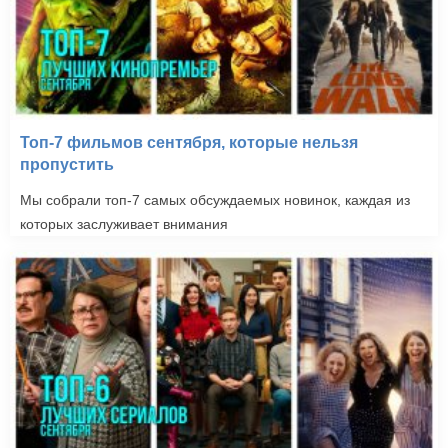
Топ-7 фильмов сентября, которые нельзя
пропустить
Мы собрали топ-7 самых обсуждаемых новинок, каждая из
которых заслуживает внимания