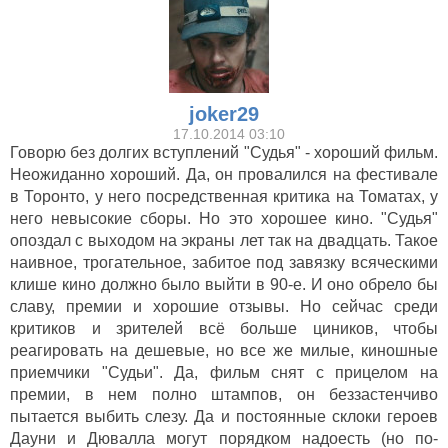
joker29
17.10.2014 03:10
Говорю без долгих вступлений "Судья" - хороший фильм.
Неожиданно хороший. Да, он провалился на фестивале
в Торонто, у него посредственная критика на Томатах, у
него невысокие сборы. Но это хорошее кино. "Судья"
опоздал с выходом на экраны лет так на двадцать. Такое
наивное, трогательное, забитое под завязку всяческими
клише кино должно было выйти в 90-е. И оно обрело бы
славу, премии и хорошие отзывы. Но сейчас среди
критиков и зрителей всё больше циников, чтобы
реагировать на дешевые, но все же милые, киношные
приемчики "Судьи". Да, фильм снят с прицелом на
премии, в нем полно штампов, он беззастенчиво
пытается выбить слезу. Да и постоянные склоки героев
Дауни и Дювалла могут порядком надоесть (но по-