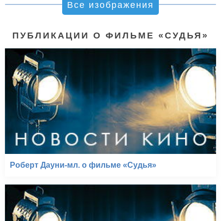
Все изображения
ПУБЛИКАЦИИ О ФИЛЬМЕ «СУДЬЯ»
Роберт Дауни-мл. о фильме «Судья»