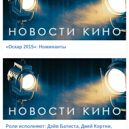
«Оскар 2015»: Номинанты
Роли исполняют: Дэйв Батиста, Джей Кортни,