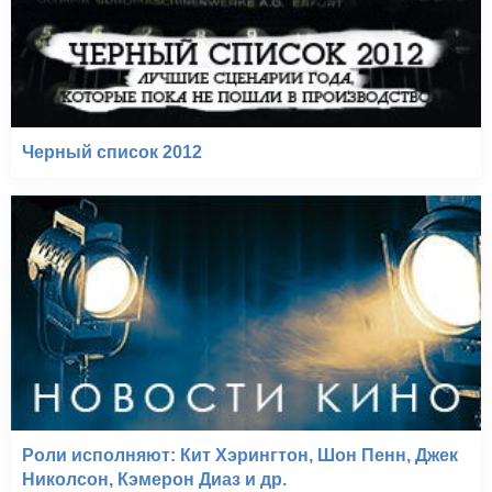
Черный список 2012
Роли исполняют: Кит Хэрингтон, Шон Пенн, Джек
Николсон, Кэмерон Диаз и др.