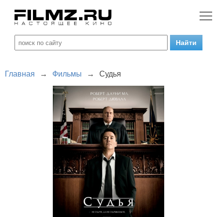
Главная
→
Фильмы
→
Судья