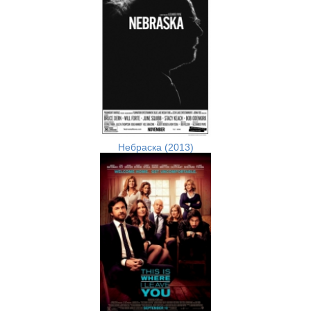
Небраска (2013)