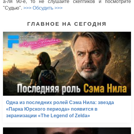
а-ля 90-е, то не слушайте скептиков и посмотрите
"Судью".
>>> Обсудить >>>
ГЛАВНОЕ НА СЕГОДНЯ
Одна из последних ролей Сэма Нила: звезда
«Парка Юрского периода» появится в
экранизации «The Legend of Zelda»