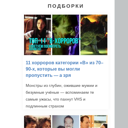
ПОДБОРКИ
11 хорроров категории «B» из 70–
90-х, которые вы могли
пропустить — а зря
Монстры из глубин, ожившие мумии и
безумные учёные — вспоминаем те
самые ужасы, что пахнут VHS и
подлинным страхом