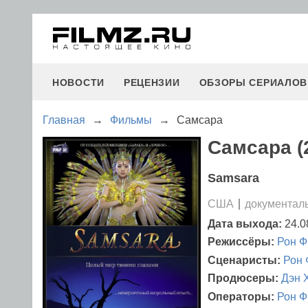
НОВОСТИ
РЕЦЕНЗИИ
ОБЗОРЫ СЕРИАЛОВ
Главная
→
Фильмы
→
Самсара
Самсара (
Samsara
США
документал
Дата выхода:
24.0
Режиссёры:
Рон Ф
Сценаристы:
Рон 
Продюсеры:
Дэн 
Операторы:
Рон Ф