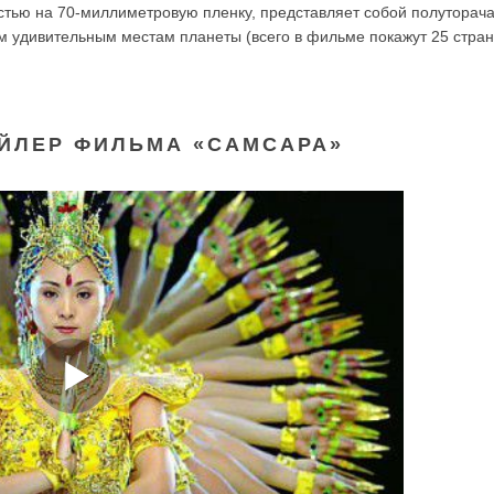
стью на 70-миллиметровую пленку, представляет собой полуторач
 удивительным местам планеты (всего в фильме покажут 25 стран
ЙЛЕР ФИЛЬМА «САМСАРА»