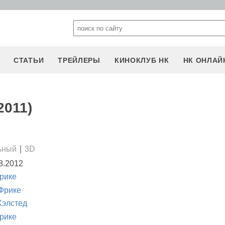
СТАТЬИ
ТРЕЙЛЕРЫ
КИНОКЛУБ НК
НК ОНЛАЙ
2011)
ьный
3D
8.2012
рике
Фрике
Хэлстед
рике