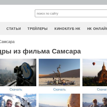
СТАТЬИ
ТРЕЙЛЕРЫ
КИНОКЛУБ НК
НК ОНЛАЙ
Самсара
адры из фильма Самсара
Скачать
Скачать
Скача