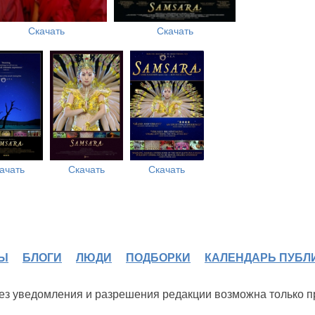
Скачать
Скачать
ачать
Скачать
Скачать
Ы
БЛОГИ
ЛЮДИ
ПОДБОРКИ
КАЛЕНДАРЬ ПУБЛ
 без уведомления и разрешения редакции возможна только 