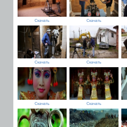
Скачать
Скачать
Скачать
Скачать
Скачать
Скачать