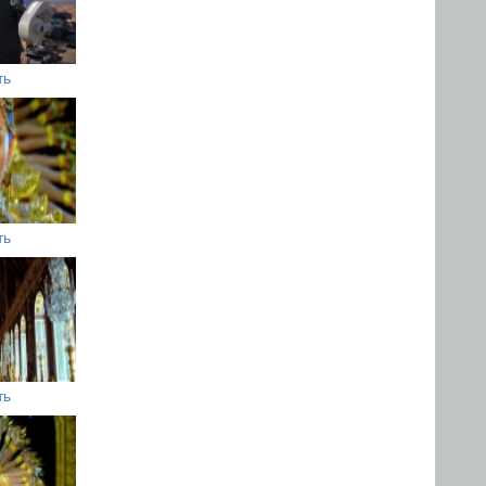
ть
ть
ть