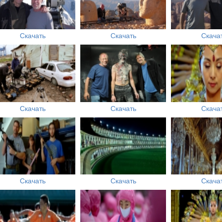
Скачать
Скачать
Скача
Скачать
Скачать
Скача
Скачать
Скачать
Скача