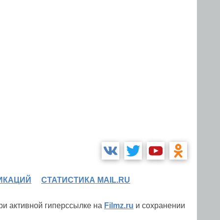
ИКАЦИЙ
СТАТИСТИКА MAIL.RU
при активной гиперссылке на
Filmz.ru
и сохранении