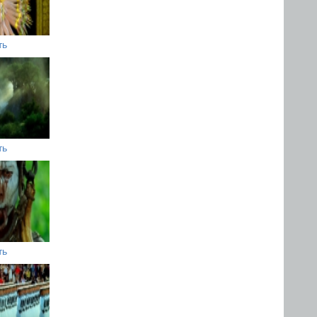
ть
ть
ть