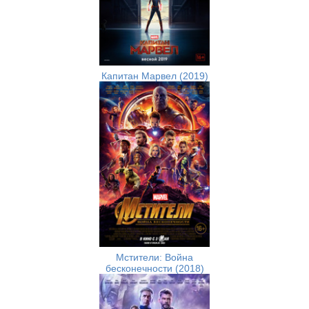
Капитан Марвел (2019)
Мстители: Война
бесконечности (2018)