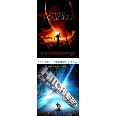
Хроники Риддика (2004)