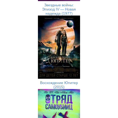
Звездные войны:
Эпизод IV — Новая
надежда (1977)
Восхождение Юпитер
(2015)