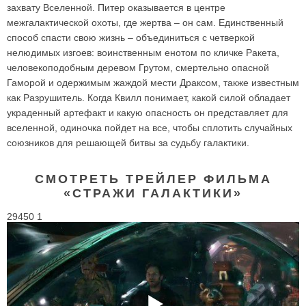
захвату Вселенной. Питер оказывается в центре
межгалактической охоты, где жертва – он сам. Единственный
способ спасти свою жизнь – объединиться с четверкой
нелюдимых изгоев: воинственным енотом по кличке Ракета,
человекоподобным деревом Грутом, смертельно опасной
Гаморой и одержимым жаждой мести Драксом, также известным
как Разрушитель. Когда Квилл понимает, какой силой обладает
украденный артефакт и какую опасность он представляет для
вселенной, одиночка пойдет на все, чтобы сплотить случайных
союзников для решающей битвы за судьбу галактики.
СМОТРЕТЬ ТРЕЙЛЕР ФИЛЬМА
«СТРАЖИ ГАЛАКТИКИ»
29450 1