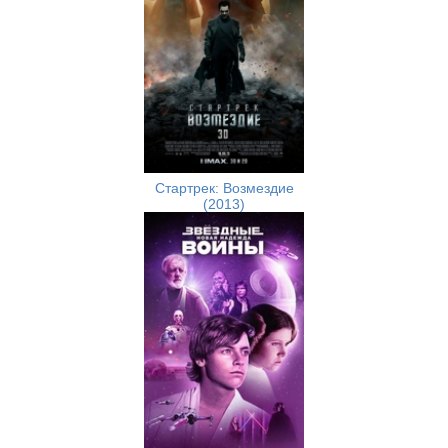
Стартрек: Возмездие
(2013)