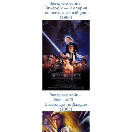
Звездные войны:
Эпизод V — Империя
наносит ответный удар
(1980)
Звездные войны:
Эпизод VI —
Возвращение Джедая
(1983)