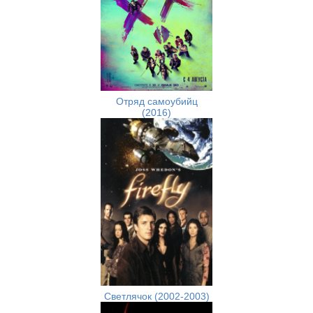
Отряд самоубийц
(2016)
Светлячок (2002-2003)