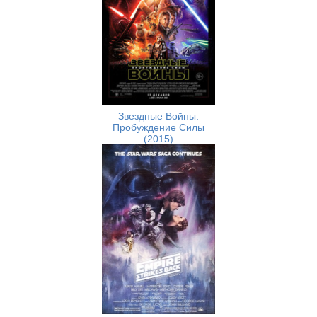
Звездные Войны:
Пробуждение Силы
(2015)