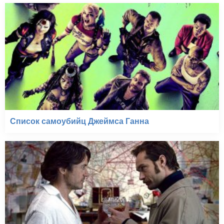
Список самоубийц Джеймса Ганна