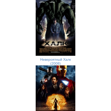
Невероятный Халк
(2008)