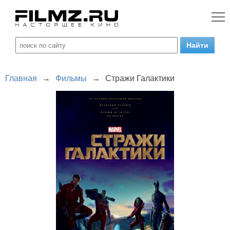
Главная
→
Фильмы
→
Стражи Галактики