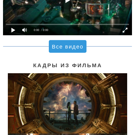
0:00
/ 0:00
Все видео
КАДРЫ ИЗ ФИЛЬМА