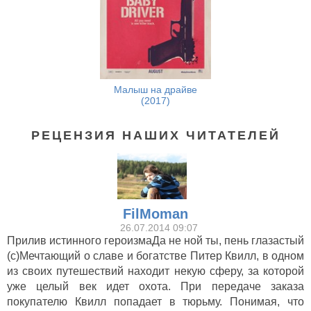
Малыш на драйве
(2017)
РЕЦЕНЗИЯ НАШИХ ЧИТАТЕЛЕЙ
FilMoman
26.07.2014 09:07
Прилив истинного героизмаДа не ной ты, пень глазастый
(с)Мечтающий о славе и богатстве Питер Квилл, в одном
из своих путешествий находит некую сферу, за которой
уже целый век идет охота. При передаче заказа
покупателю Квилл попадает в тюрьму. Понимая, что