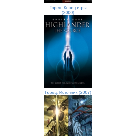
Горец: Конец игры
(2000)
Горец: Источник (2007)