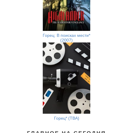
Горец: В поисках мести*
(2007)
Горец* (TBA)