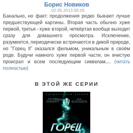
Борис Новиков
02.05.2013 05:05
Банально, но факт: продолжения редко бывают лучше
предшествующей картины. Вторая часть обычно хуже
первой, третья - хуже второй, четвёртая вообще выходит
сразу для домашнего просмотра. Исключение,
разумеется, периодически встречаются в дикой природе,
но "Горец II" оказался фильмом, уникальным в своём
роде. Будучи намного хуже первой части, он вчистую
проиграл и всем последующим сиквелам....
(читать
полностью)
В ЭТОЙ ЖЕ СЕРИИ