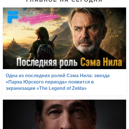
ГЛАВНОЕ НА СЕГОДНЯ
Одна из последних ролей Сэма Нила: звезда
«Парка Юрского периода» появится в
экранизации «The Legend of Zelda»