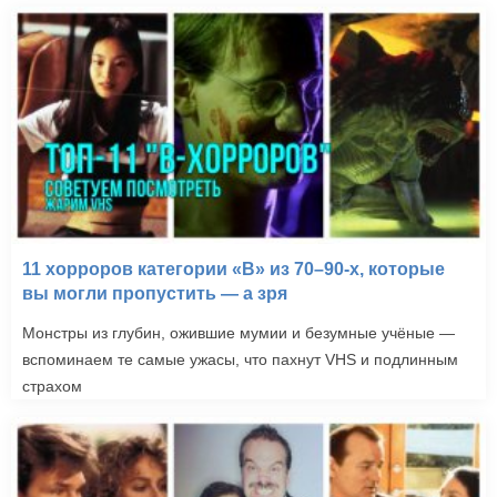
11 хорроров категории «B» из 70–90-х, которые
вы могли пропустить — а зря
Монстры из глубин, ожившие мумии и безумные учёные —
вспоминаем те самые ужасы, что пахнут VHS и подлинным
страхом