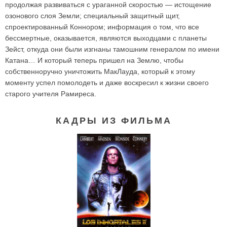
продолжая развиваться с ураганной скоростью — истощение
озонового слоя Земли; специальный защитный щит,
спроектированный Коннором; информация о том, что все
бессмертные, оказывается, являются выходцами с планеты
Зейст, откуда они были изгнаны тамошним генералом по имени
Катана… И который теперь пришел на Землю, чтобы
собственноручно уничтожить МакЛауда, который к этому
моменту успел помолодеть и даже воскресил к жизни своего
старого учителя Рамиреса.
КАДРЫ ИЗ ФИЛЬМА