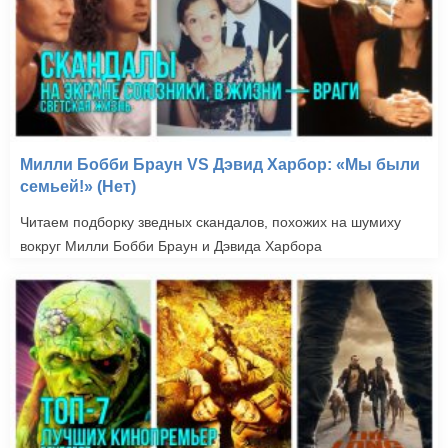
Милли Бобби Браун VS Дэвид Харбор: «Мы были
семьей!» (Нет)
Читаем подборку зведных скандалов, похожих на шумиху
вокруг Милли Бобби Браун и Дэвида Харбора