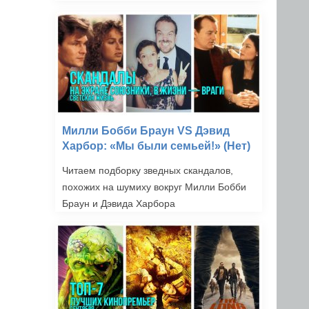
Милли Бобби Браун VS Дэвид
Харбор: «Мы были семьей!» (Нет)
Читаем подборку зведных скандалов,
похожих на шумиху вокруг Милли Бобби
Браун и Дэвида Харбора