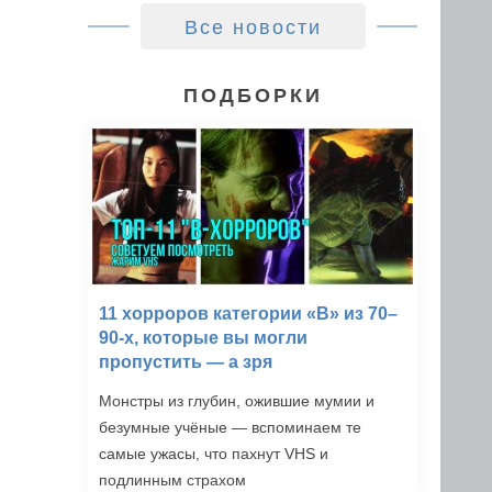
Все новости
ПОДБОРКИ
11 хорроров категории «B» из 70–
90-х, которые вы могли
пропустить — а зря
Монстры из глубин, ожившие мумии и
безумные учёные — вспоминаем те
самые ужасы, что пахнут VHS и
подлинным страхом