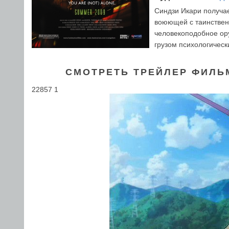
Cиндзи Икари получа
воюющей с таинствен
человекоподобное ор
грузом психологическ
СМОТРЕТЬ ТРЕЙЛЕР ФИЛЬМ
22857 1