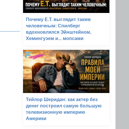
Почему E.T. выглядит таким
человечным: Спилберг
вдохновлялся Эйнштейном,
Хемингуэем и... мопсами
Тейлор Шеридан: как актер без
денег построил самую большую
телевизионную империю
Америки