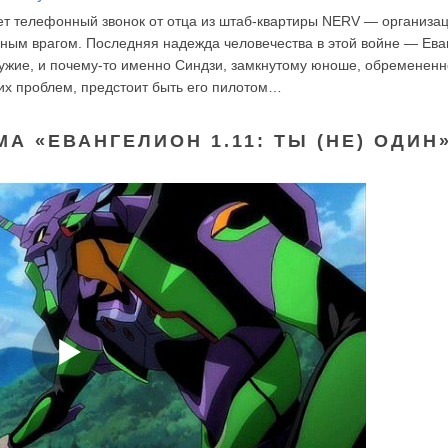
ет телефонный звонок от отца из штаб-квартиры NERV — организац
ным врагом. Последняя надежда человечества в этой войне — Ева
ужие, и почему-то именно Синдзи, замкнутому юноше, обременен
их проблем, предстоит быть его пилотом…
А «ЕВАНГЕЛИОН 1.11: ТЫ (НЕ) ОДИН