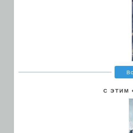
В
С ЭТИМ