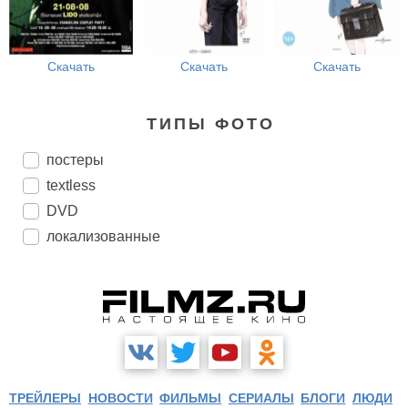
Скачать
Скачать
Скачать
ТИПЫ ФОТО
постеры
textless
DVD
локализованные
ТРЕЙЛЕРЫ
НОВОСТИ
ФИЛЬМЫ
СЕРИАЛЫ
БЛОГИ
ЛЮДИ