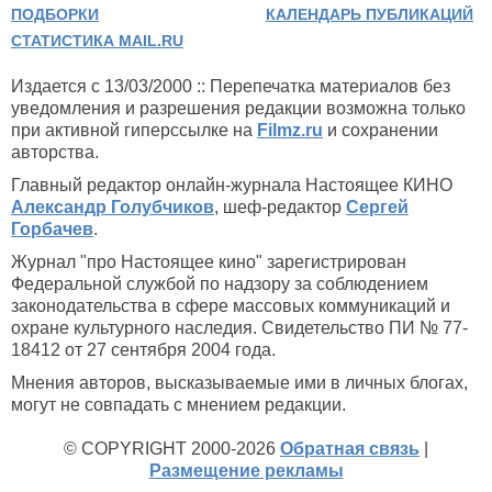
ПОДБОРКИ
КАЛЕНДАРЬ ПУБЛИКАЦИЙ
СТАТИСТИКА MAIL.RU
Издается с 13/03/2000 :: Перепечатка материалов без
уведомления и разрешения редакции возможна только
при активной гиперссылке на
Filmz.ru
и сохранении
авторства.
Главный редактор онлайн-журнала Настоящее КИНО
Александр Голубчиков
, шеф-редактор
Сергей
Горбачев
.
Журнал "про Настоящее кино" зарегистрирован
Федеральной службой по надзору за соблюдением
законодательства в сфере массовых коммуникаций и
охране культурного наследия. Свидетельство ПИ № 77-
18412 от 27 сентября 2004 года.
Мнения авторов, высказываемые ими в личных блогах,
могут не совпадать с мнением редакции.
© COPYRIGHT 2000-2026
Обратная связь
|
Размещение рекламы