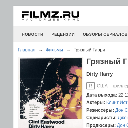
НОВОСТИ
РЕЦЕНЗИИ
ОБЗОРЫ СЕРИАЛОВ
Главная
→
Фильмы
→
Грязный Гарри
Грязный Г
Dirty Harry
США
трилле
R
Дата выхода:
22.1
Актеры:
Клинт Ист
Режиссёры:
Дон С
Сценаристы:
Джо
Продюсеры:
Дон 