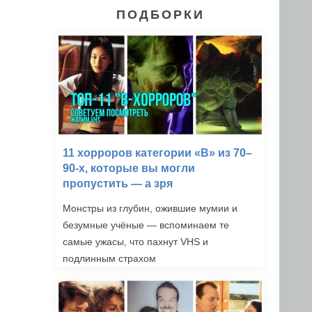
ПОДБОРКИ
11 хорроров категории «B» из 70–
90-х, которые вы могли
пропустить — а зря
Монстры из глубин, ожившие мумии и
безумные учёные — вспоминаем те
самые ужасы, что пахнут VHS и
подлинным страхом