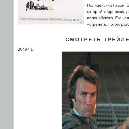
Полицейский Гарри Ка
который терроризируе
полицейского. Его кол
«стрелять, потом раз
СМОТРЕТЬ ТРЕЙЛЕ
20497 1