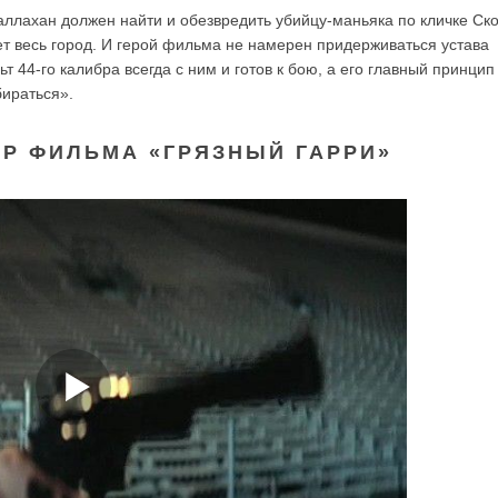
ллахан должен найти и обезвредить убийцу-маньяка по кличке Ск
т весь город. И герой фильма не намерен придерживаться устава
ьт 44-го калибра всегда с ним и готов к бою, а его главный принци
бираться».
Р ФИЛЬМА «ГРЯЗНЫЙ ГАРРИ»