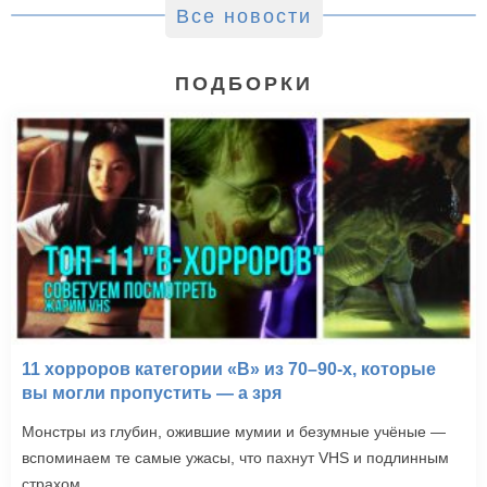
Все новости
ПОДБОРКИ
11 хорроров категории «B» из 70–90-х, которые
вы могли пропустить — а зря
Монстры из глубин, ожившие мумии и безумные учёные —
вспоминаем те самые ужасы, что пахнут VHS и подлинным
страхом