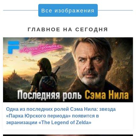
Все изображения
ГЛАВНОЕ НА СЕГОДНЯ
Одна из последних ролей Сэма Нила: звезда
«Парка Юрского периода» появится в
экранизации «The Legend of Zelda»