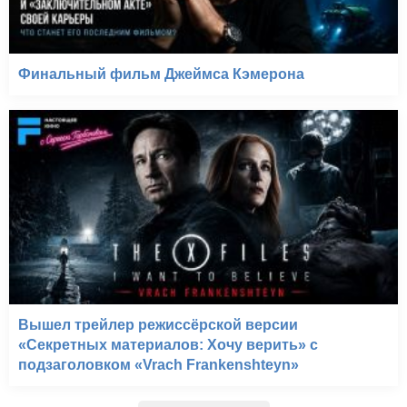
Финальный фильм Джеймса Кэмерона
Вышел трейлер режиссёрской версии
«Секретных материалов: Хочу верить» с
подзаголовком «Vrach Frankenshteyn»