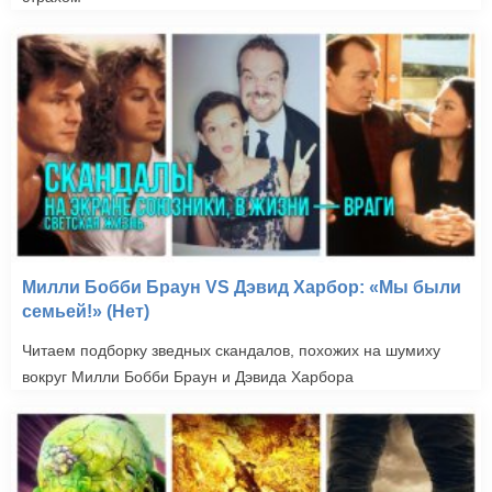
Милли Бобби Браун VS Дэвид Харбор: «Мы были
семьей!» (Нет)
Читаем подборку зведных скандалов, похожих на шумиху
вокруг Милли Бобби Браун и Дэвида Харбора