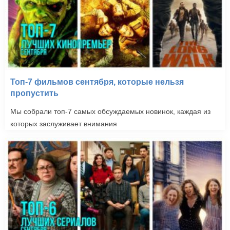
Топ-7 фильмов сентября, которые нельзя
пропустить
Мы собрали топ-7 самых обсуждаемых новинок, каждая из
которых заслуживает внимания