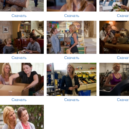
Скачать
Скачать
Скача
Скачать
Скачать
Скача
Скачать
Скачать
Скача