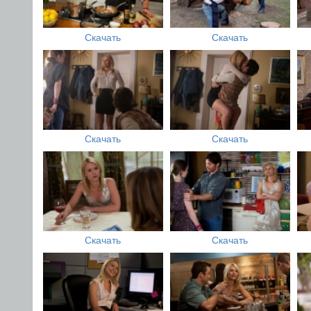
Скачать
Скачать
Скачать
Скачать
Скачать
Скачать