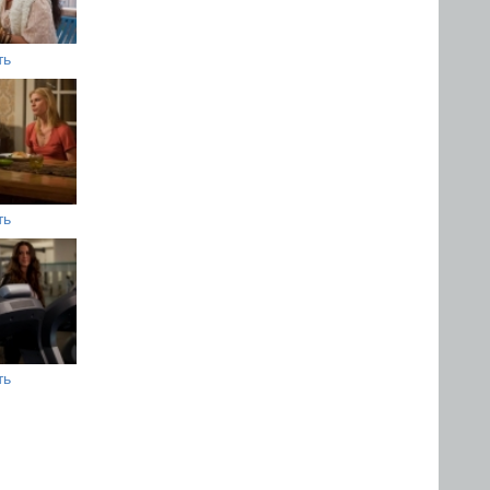
ть
ть
ть