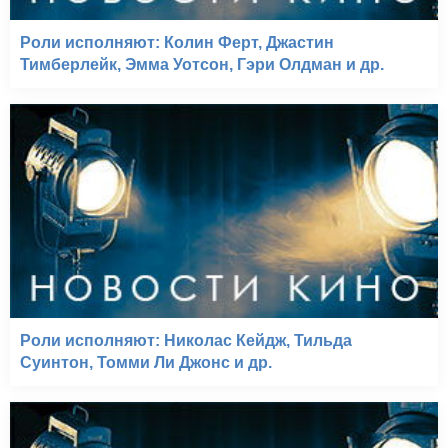
Роли исполняют: Колин Ферт, Джастин
Тимберлейк, Эмма Уотсон, Гэри Олдман и др.
Роли исполняют: Николас Кейдж, Тильда
Суинтон, Томми Ли Джонс и др.