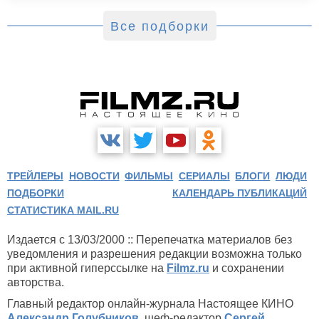
Все подборки
ТРЕЙЛЕРЫ
НОВОСТИ
ФИЛЬМЫ
СЕРИАЛЫ
БЛОГИ
ЛЮДИ
ПОДБОРКИ
КАЛЕНДАРЬ ПУБЛИКАЦИЙ
СТАТИСТИКА MAIL.RU
Издается с 13/03/2000 :: Перепечатка материалов без
уведомления и разрешения редакции возможна только
при активной гиперссылке на
Filmz.ru
и сохранении
авторства.
Главный редактор онлайн-журнала Настоящее КИНО
Александр Голубчиков
, шеф-редактор
Сергей