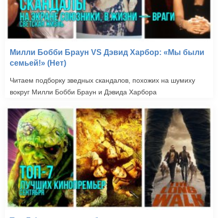
Милли Бобби Браун VS Дэвид Харбор: «Мы были
семьей!» (Нет)
Читаем подборку зведных скандалов, похожих на шумиху
вокруг Милли Бобби Браун и Дэвида Харбора