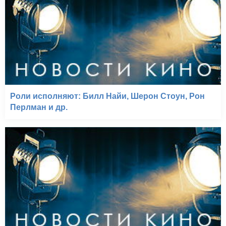
Роли исполняют: Билл Найи, Шерон Стоун, Рон
Перлман и др.