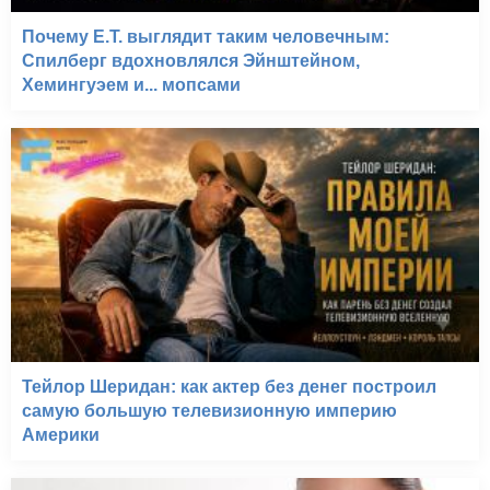
Почему E.T. выглядит таким человечным:
Спилберг вдохновлялся Эйнштейном,
Хемингуэем и... мопсами
Тейлор Шеридан: как актер без денег построил
самую большую телевизионную империю
Америки