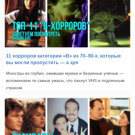
11 хорроров категории «B» из 70–90-х, которые
вы могли пропустить — а зря
Монстры из глубин, ожившие мумии и безумные учёные —
вспоминаем те самые ужасы, что пахнут VHS и подлинным
страхом