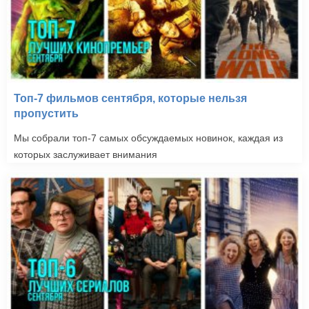
Топ-7 фильмов сентября, которые нельзя
пропустить
Блудливая Калифорния
Мы собрали топ-7 самых обсуждаемых новинок, каждая из
(2007-2014)
которых заслуживает внимания