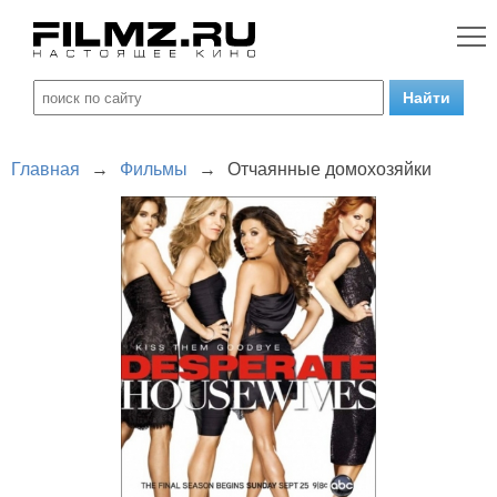
Главная
→
Фильмы
→
Отчаянные домохозяйки