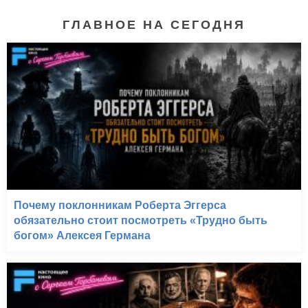
ГЛАВНОЕ НА СЕГОДНЯ
Город хищниц (2009-
2015)
Почему поклонникам Роберта Эггерса
обязательно стоит посмотреть «Трудно быть
богом» Алексея Германа