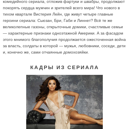
комедийного сериала, отложив фартуки и швабры, продолжают
покорять сердца мужчин и зрителей всего мира! Что нового в
тихом квартале Вистерия Лейн, где живут четыре главные
героини сериала: Сьюзан, Бри, Габи и Линнет? Всё те же
великолепные газоны, открыточные домики, счастливые семьи
— характерные признаки одноэтажной Америки. А за фасадом
этого мнимого благополучия продолжается ожесточенная война
за власть, солдаты в которой — мужья, любовники, соседи, дети
и, конечно же, сами отчаянные домохозяйки.
КАДРЫ ИЗ СЕРИАЛА