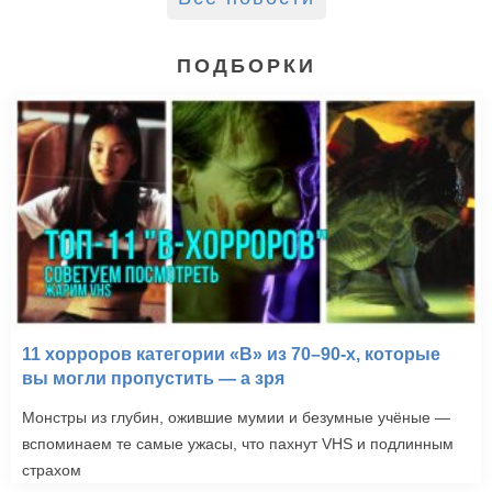
ПОДБОРКИ
11 хорроров категории «B» из 70–90-х, которые
вы могли пропустить — а зря
Монстры из глубин, ожившие мумии и безумные учёные —
вспоминаем те самые ужасы, что пахнут VHS и подлинным
страхом