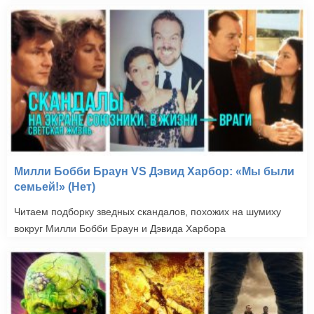
Милли Бобби Браун VS Дэвид Харбор: «Мы были
семьей!» (Нет)
Читаем подборку зведных скандалов, похожих на шумиху
вокруг Милли Бобби Браун и Дэвида Харбора