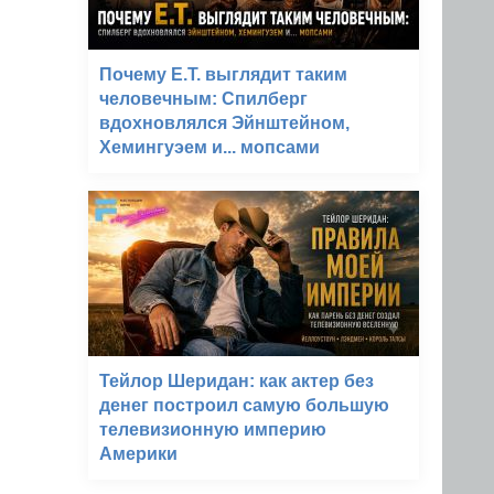
Почему E.T. выглядит таким
человечным: Спилберг
вдохновлялся Эйнштейном,
Хемингуэем и... мопсами
Тейлор Шеридан: как актер без
денег построил самую большую
телевизионную империю
Америки