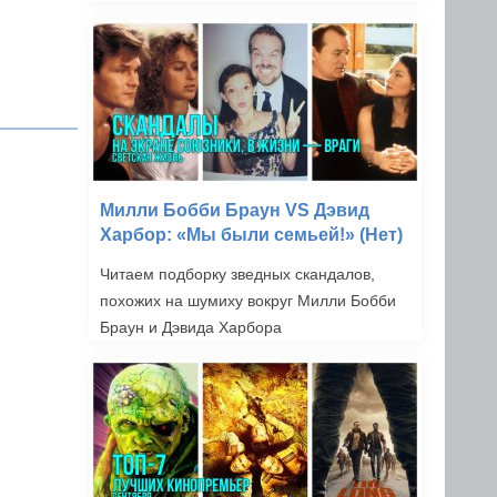
Милли Бобби Браун VS Дэвид
Харбор: «Мы были семьей!» (Нет)
Читаем подборку зведных скандалов,
похожих на шумиху вокруг Милли Бобби
Браун и Дэвида Харбора