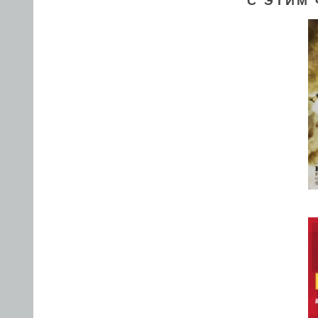
С ЭТИМ