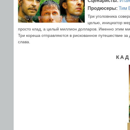
Сценаристы:
Итан
Продюсеры:
Тим 
Три уголовника совер
целью, инициатор мер
просто клад, а целый миллион долларов. Именно этим м
Три кореша отправляются в рискованное путешествие за д
слава.
КАД