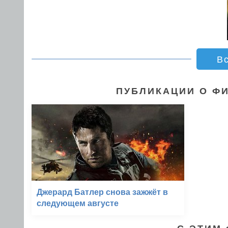
В
ПУБЛИКАЦИИ О ФИ
Джерард Батлер снова зажжёт в
следующем августе