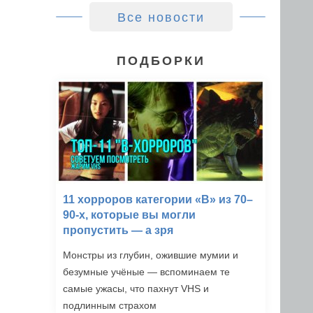
Все новости
ПОДБОРКИ
11 хорроров категории «B» из 70–
90-х, которые вы могли
пропустить — а зря
Монстры из глубин, ожившие мумии и
безумные учёные — вспоминаем те
самые ужасы, что пахнут VHS и
подлинным страхом