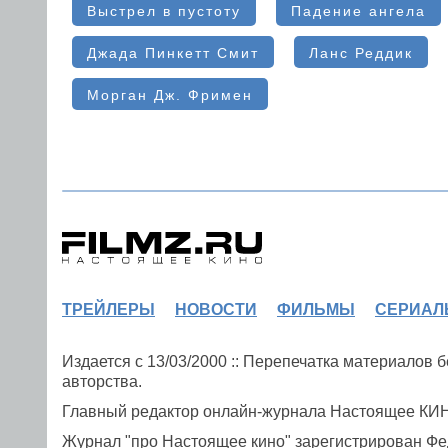
Выстрел в пустоту
Падение ангела
Джада Пинкетт Смит
Ланс Реддик
Морган Дж. Фримен
ТРЕЙЛЕРЫ
НОВОСТИ
ФИЛЬМЫ
СЕРИАЛ
Издается с 13/03/2000 :: Перепечатка материалов
авторства.
Главный редактор онлайн-журнала Настоящее К
Журнал "про Настоящее кино" зарегистрирован Фе