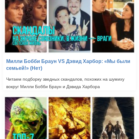
Изобретение лжи*
(2009)
Милли Бобби Браун VS Дэвид Харбор: «Мы были
семьей!» (Нет)
Читаем подборку зведных скандалов, похожих на шумиху
вокруг Милли Бобби Браун и Дэвида Харбора