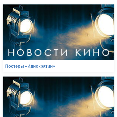
Постеры «Идиократии»