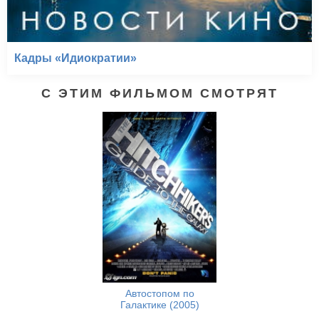
Кадры «Идиократии»
С ЭТИМ ФИЛЬМОМ СМОТРЯТ
Автостопом по
Галактике (2005)