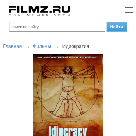
Главная
→
Фильмы
→
Идиократия