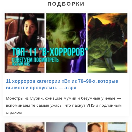
ПОДБОРКИ
11 хорроров категории «B» из 70–90-х, которые
вы могли пропустить — а зря
Монстры из глубин, ожившие мумии и безумные учёные —
вспоминаем те самые ужасы, что пахнут VHS и подлинным
страхом