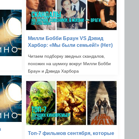
Милли Бобби Браун VS Дэвид
Харбор: «Мы были семьей!» (Нет)
Читаем подборку зведных скандалов,
похожих на шумиху вокруг Милли Бобби
Браун и Дэвида Харбора
а
Топ-7 фильмов сентября, которые