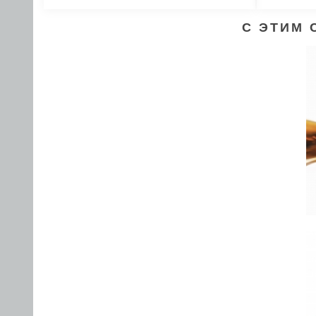
С ЭТИМ 