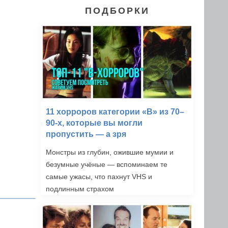
ПОДБОРКИ
11 хорроров категории «B» из 70–
90-х, которые вы могли
пропустить — а зря
Монстры из глубин, ожившие мумии и
безумные учёные — вспоминаем те
самые ужасы, что пахнут VHS и
подлинным страхом