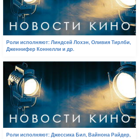
Роли исполняют: Линдсей Лохэн, Оливия Тирлби,
Дженнифер Коннелли и др.
Роли исполняют: Джессика Бил, Вайнона Райдер,