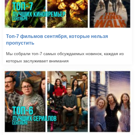
Топ-7 фильмов сентября, которые нельзя
пропустить
Мы собрали топ-7 самых обсуждаемых новинок, каждая из
которых заслуживает внимания