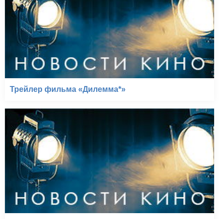
Трейлер фильма «Дилемма*»