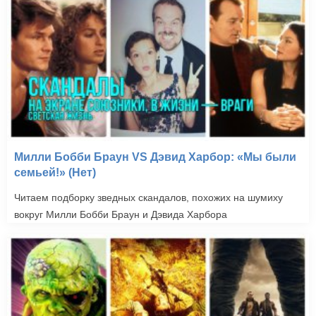
Милли Бобби Браун VS Дэвид Харбор: «Мы были
семьей!» (Нет)
Читаем подборку зведных скандалов, похожих на шумиху
вокруг Милли Бобби Браун и Дэвида Харбора