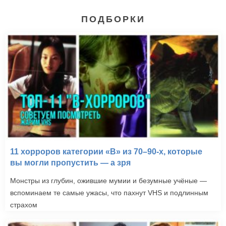
ПОДБОРКИ
11 хорроров категории «B» из 70–90-х, которые
вы могли пропустить — а зря
Монстры из глубин, ожившие мумии и безумные учёные —
вспоминаем те самые ужасы, что пахнут VHS и подлинным
страхом