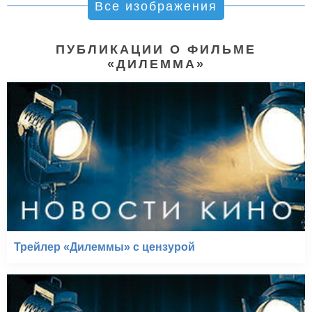
Все изображения
ПУБЛИКАЦИИ О ФИЛЬМЕ
«ДИЛЕММА»
Трейлер «Дилеммы» с цензурой