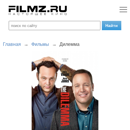
Главная
→
Фильмы
→
Дилемма