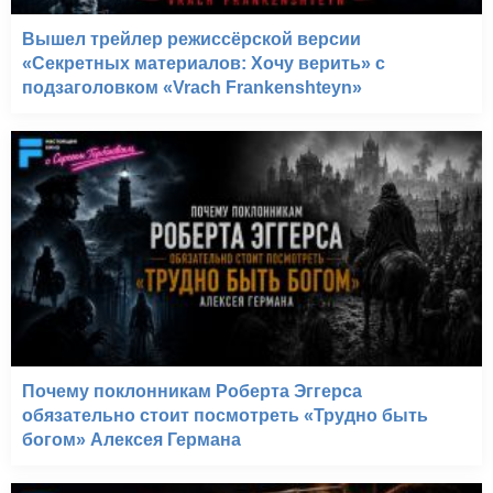
(TBA)
Вышел трейлер режиссёрской версии
«Секретных материалов: Хочу верить» с
подзаголовком «Vrach Frankenshteyn»
Почему поклонникам Роберта Эггерса
обязательно стоит посмотреть «Трудно быть
богом» Алексея Германа