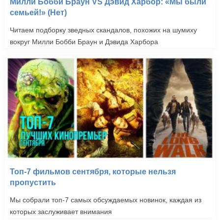
Милли Бобби Браун VS Дэвид Харбор: «Мы были
семьей!» (Нет)
Читаем подборку зведных скандалов, похожих на шумиху
вокруг Милли Бобби Браун и Дэвида Харбора
Топ-7 фильмов сентября, которые нельзя
пропустить
Мы собрали топ-7 самых обсуждаемых новинок, каждая из
которых заслуживает внимания