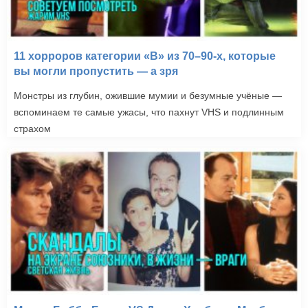
11 хорроров категории «B» из 70–90-х, которые
вы могли пропустить — а зря
Монстры из глубин, ожившие мумии и безумные учёные —
вспоминаем те самые ужасы, что пахнут VHS и подлинным
страхом
Дракула 2000 (2000)