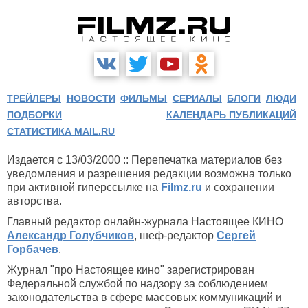
ТРЕЙЛЕРЫ
НОВОСТИ
ФИЛЬМЫ
СЕРИАЛЫ
БЛОГИ
ЛЮДИ
ПОДБОРКИ
КАЛЕНДАРЬ ПУБЛИКАЦИЙ
СТАТИСТИКА MAIL.RU
Издается с 13/03/2000 :: Перепечатка материалов без
уведомления и разрешения редакции возможна только
при активной гиперссылке на
Filmz.ru
и сохранении
авторства.
Главный редактор онлайн-журнала Настоящее КИНО
Александр Голубчиков
, шеф-редактор
Сергей
Горбачев
.
Журнал "про Настоящее кино" зарегистрирован
Федеральной службой по надзору за соблюдением
законодательства в сфере массовых коммуникаций и