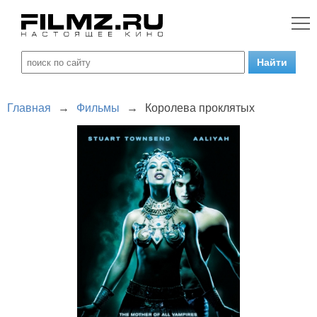
Главная
→
Фильмы
→
Королева проклятых