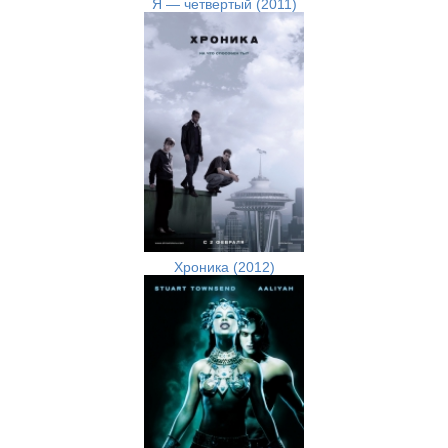
Я — четвертый (2011)
Хроника (2012)