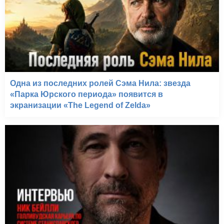
Одна из последних ролей Сэма Нила: звезда
«Парка Юрского периода» появится в
экранизации «The Legend of Zelda»