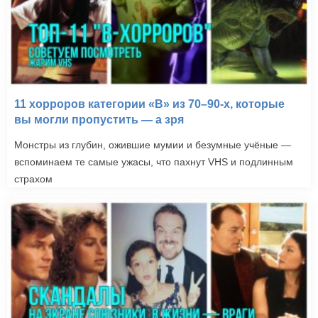
11 хорроров категории «B» из 70–90-х, которые
вы могли пропустить — а зря
Монстры из глубин, ожившие мумии и безумные учёные —
вспоминаем те самые ужасы, что пахнут VHS и подлинным
страхом