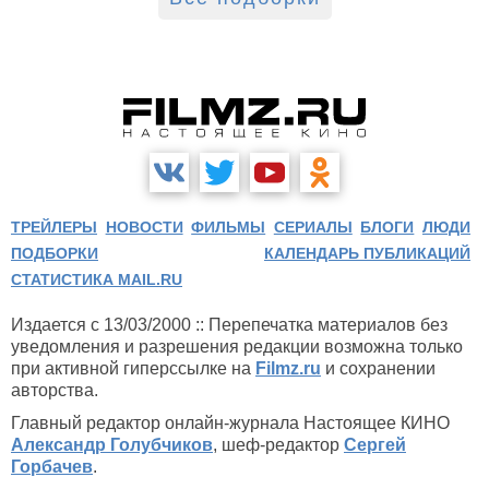
ТРЕЙЛЕРЫ
НОВОСТИ
ФИЛЬМЫ
СЕРИАЛЫ
БЛОГИ
ЛЮДИ
ПОДБОРКИ
КАЛЕНДАРЬ ПУБЛИКАЦИЙ
СТАТИСТИКА MAIL.RU
Издается с 13/03/2000 :: Перепечатка материалов без
уведомления и разрешения редакции возможна только
при активной гиперссылке на
Filmz.ru
и сохранении
авторства.
Главный редактор онлайн-журнала Настоящее КИНО
Александр Голубчиков
, шеф-редактор
Сергей
Горбачев
.