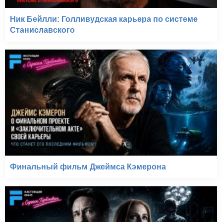
Ник Бейлли: Голливудская карьера по системе
Станиславского
Финальный фильм Джеймса Кэмерона