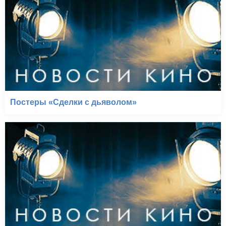
Постеры «Сделки с дьяволом»