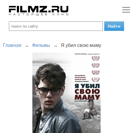
Главная
→
Фильмы
→
Я убил свою маму