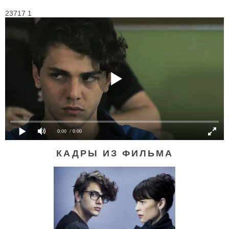
23717 1
0:00
/ 0:00
КАДРЫ ИЗ ФИЛЬМА