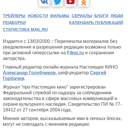
ТРЕЙЛЕРЫ
НОВОСТИ
ФИЛЬМЫ
СЕРИАЛЫ
БЛОГИ
ЛЮДИ
ПОДБОРКИ
КАЛЕНДАРЬ ПУБЛИКАЦИЙ
СТАТИСТИКА MAIL.RU
Издается с 13/03/2000 :: Перепечатка материалов без
уведомления и разрешения редакции возможна только
при активной гиперссылке на
Filmz.ru
и сохранении
авторства.
Главный редактор онлайн-журнала Настоящее КИНО
Александр Голубчиков
, шеф-редактор
Сергей
Горбачев
.
Журнал "про Настоящее кино" зарегистрирован
Федеральной службой по надзору за соблюдением
законодательства в сфере массовых коммуникаций и
охране культурного наследия. Свидетельство ПИ № 77-
18412 от 27 сентября 2004 года.
Мнения авторов, высказываемые ими в личных блогах,
могут не совпадать с мнением редакции.