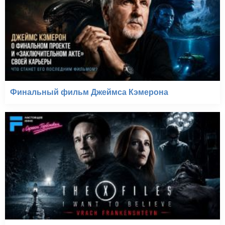
Финальный фильм Джеймса Кэмерона