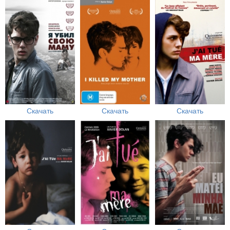
Скачать
Скачать
Скачать