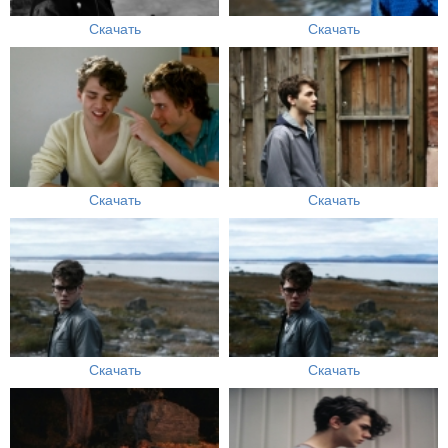
Скачать
Скачать
Скачать
Скачать
Скачать
Скачать