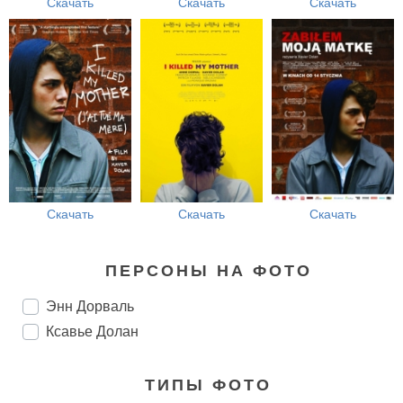
Скачать
Скачать
Скачать
Скачать
Скачать
Скачать
ПЕРСОНЫ НА ФОТО
Энн Дорваль
Ксавье Долан
ТИПЫ ФОТО