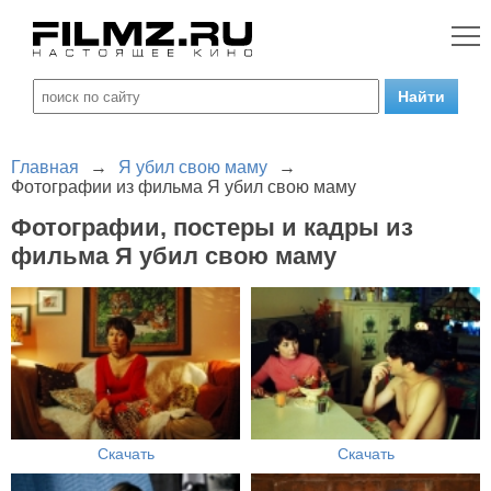
Главная
→
Я убил свою маму
→
Фотографии из фильма Я убил свою маму
Фотографии, постеры и кадры из
фильма Я убил свою маму
Скачать
Скачать