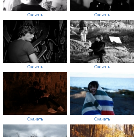
Скачать
Скачать
Скачать
Скачать
Скачать
Скачать