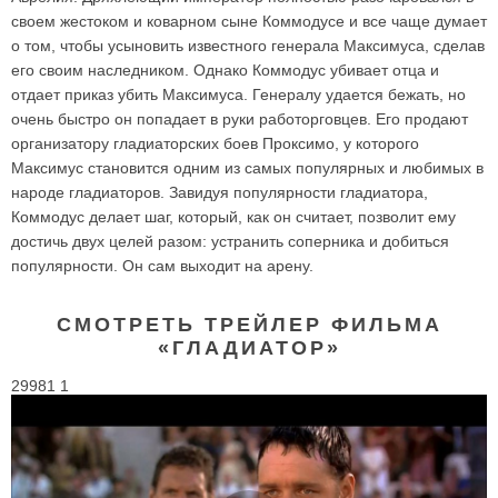
своем жестоком и коварном сыне Коммодусе и все чаще думает
о том, чтобы усыновить известного генерала Максимуса, сделав
его своим наследником. Однако Коммодус убивает отца и
отдает приказ убить Максимуса. Генералу удается бежать, но
очень быстро он попадает в руки работорговцев. Его продают
организатору гладиаторских боев Проксимо, у которого
Максимус становится одним из самых популярных и любимых в
народе гладиаторов. Завидуя популярности гладиатора,
Коммодус делает шаг, который, как он считает, позволит ему
достичь двух целей разом: устранить соперника и добиться
популярности. Он сам выходит на арену.
СМОТРЕТЬ ТРЕЙЛЕР ФИЛЬМА
«ГЛАДИАТОР»
29981 1