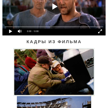
0:00
/ 0:00
КАДРЫ ИЗ ФИЛЬМА