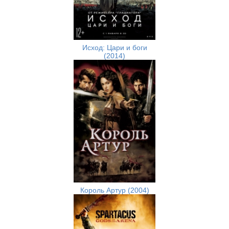
Исход: Цари и боги
(2014)
Король Артур (2004)