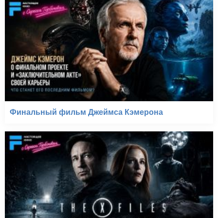
Финальный фильм Джеймса Кэмерона