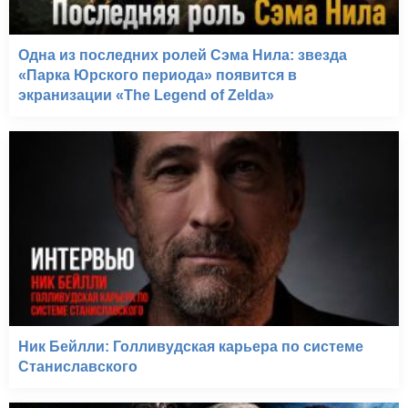
Одна из последних ролей Сэма Нила: звезда
«Парка Юрского периода» появится в
экранизации «The Legend of Zelda»
Ник Бейлли: Голливудская карьера по системе
Станиславского