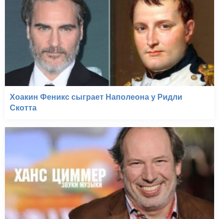
Хоакин Феникс сыграет Наполеона у Ридли
Скотта