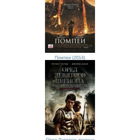
Помпеи (2014)
Орел Девятого легиона