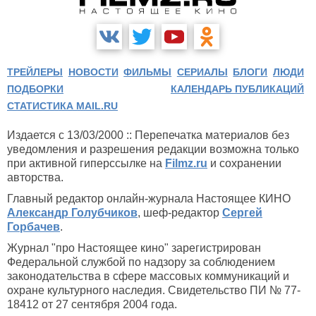
ТРЕЙЛЕРЫ
НОВОСТИ
ФИЛЬМЫ
СЕРИАЛЫ
БЛОГИ
ЛЮДИ
ПОДБОРКИ
КАЛЕНДАРЬ ПУБЛИКАЦИЙ
СТАТИСТИКА MAIL.RU
Издается с 13/03/2000 :: Перепечатка материалов без
уведомления и разрешения редакции возможна только
при активной гиперссылке на
Filmz.ru
и сохранении
авторства.
Главный редактор онлайн-журнала Настоящее КИНО
Александр Голубчиков
, шеф-редактор
Сергей
Горбачев
.
Журнал "про Настоящее кино" зарегистрирован
Федеральной службой по надзору за соблюдением
законодательства в сфере массовых коммуникаций и
охране культурного наследия. Свидетельство ПИ № 77-
18412 от 27 сентября 2004 года.