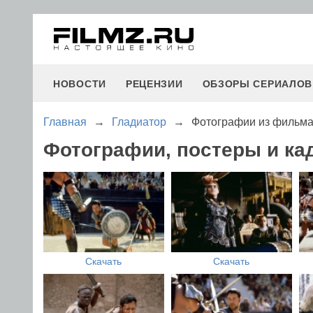
НОВОСТИ
РЕЦЕНЗИИ
ОБЗОРЫ СЕРИАЛОВ
Главная
→
Гладиатор
→
Фотографии из фильма
Фотографии, постеры и ка
Скачать
Скачать