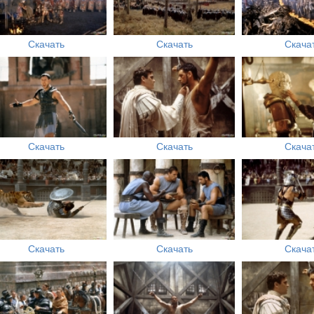
Скачать
Скачать
Скача
Скачать
Скачать
Скача
Скачать
Скачать
Скача