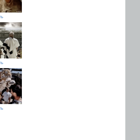
ть
ть
ть