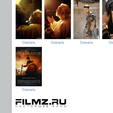
Скачать
Скачать
Скачать
Ск
Скачать