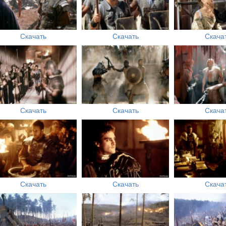
Скачать
Скачать
Скача
Скачать
Скачать
Скача
Скачать
Скачать
Скача