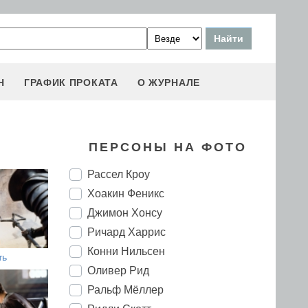
Н
ГРАФИК ПРОКАТА
О ЖУРНАЛЕ
ПЕРСОНЫ НА ФОТО
Рассел Кроу
Хоакин Феникс
Джимон Хонсу
Ричард Харрис
Конни Нильсен
ть
Оливер Рид
Ральф Мёллер