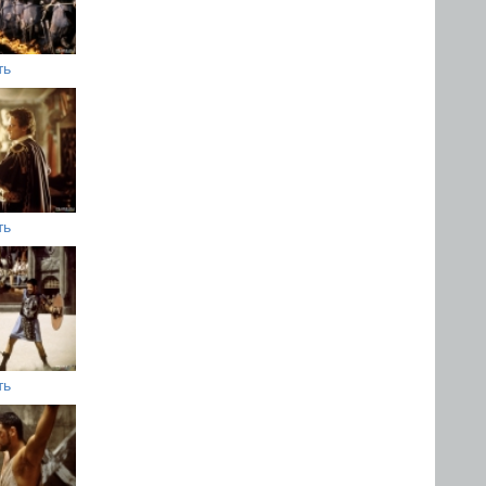
ть
ть
ть