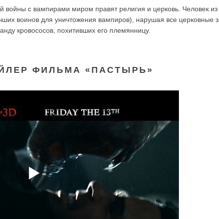
 войны с вампирами миром правят религия и церковь. Человек из
чших воинов для уничтожения вампиров), нарушая все церковные 
анду кровососов, похитивших его племянницу.
ЙЛЕР ФИЛЬМА «ПАСТЫРЬ»