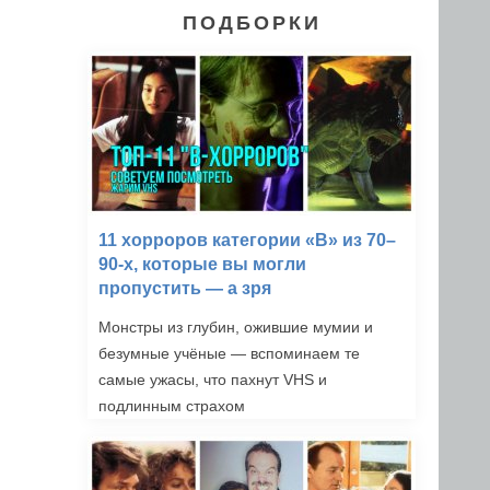
ПОДБОРКИ
11 хорроров категории «B» из 70–
90-х, которые вы могли
пропустить — а зря
Монстры из глубин, ожившие мумии и
безумные учёные — вспоминаем те
самые ужасы, что пахнут VHS и
подлинным страхом