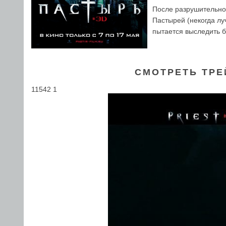
После разрушительной
Пастырей (некогда лу
пытается выследить б
СМОТРЕТЬ ТРЕ
11542 1