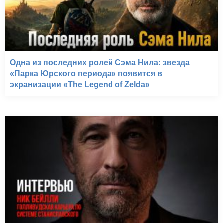
Одна из последних ролей Сэма Нила: звезда
«Парка Юрского периода» появится в
экранизации «The Legend of Zelda»