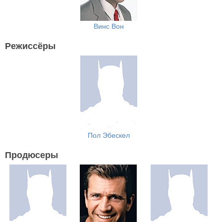
Винс Вон
Режиссёры
Пол Эбескел
Продюсеры