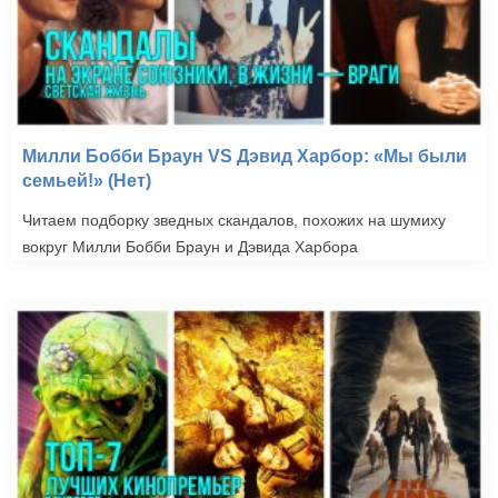
Милли Бобби Браун VS Дэвид Харбор: «Мы были
семьей!» (Нет)
Читаем подборку зведных скандалов, похожих на шумиху
вокруг Милли Бобби Браун и Дэвида Харбора