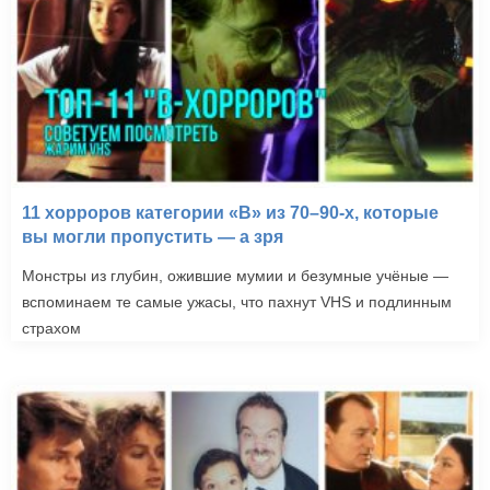
11 хорроров категории «B» из 70–90-х, которые
вы могли пропустить — а зря
Монстры из глубин, ожившие мумии и безумные учёные —
вспоминаем те самые ужасы, что пахнут VHS и подлинным
страхом