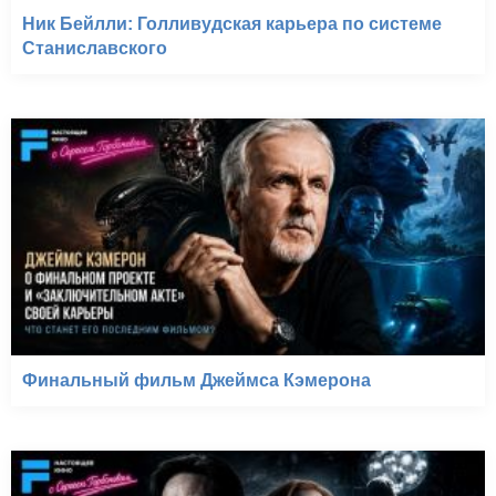
Ник Бейлли: Голливудская карьера по системе
Станиславского
Финальный фильм Джеймса Кэмерона