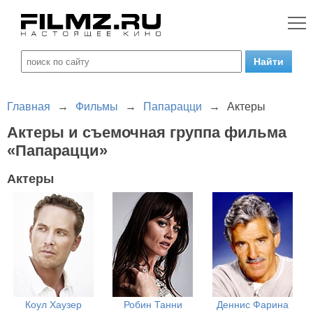
Главная
→
Фильмы
→
Папарацци
→
Актеры
Актеры и съемочная группа фильма
«Папарацци»
Актеры
Коул Хаузер
Робин Танни
Деннис Фарина