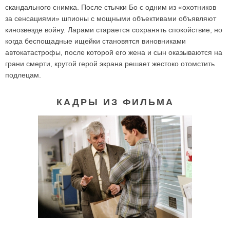
скандального снимка. После стычки Бо с одним из «охотников
за сенсациями» шпионы с мощными объективами объявляют
кинозвезде войну. Ларами старается сохранять спокойствие, но
когда беспощадные ищейки становятся виновниками
автокатастрофы, после которой его жена и сын оказываются на
грани смерти, крутой герой экрана решает жестоко отомстить
подлецам.
КАДРЫ ИЗ ФИЛЬМА