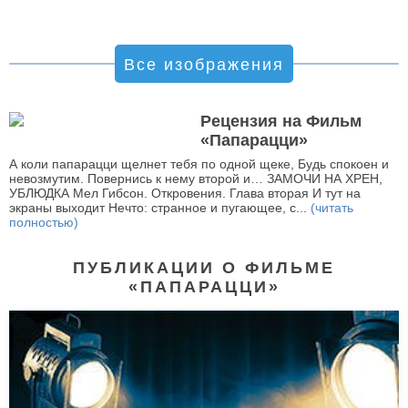
Все изображения
Рецензия на Фильм
«Папарацци»
А коли папарацци щелнет тебя по одной щеке, Будь спокоен и
невозмутим. Повернись к нему второй и… ЗАМОЧИ НА ХРЕН,
УБЛЮДКА Мел Гибсон. Откровения. Глава вторая И тут на
экраны выходит Нечто: странное и пугающее, с...
(читать
полностью)
ПУБЛИКАЦИИ О ФИЛЬМЕ
«ПАПАРАЦЦИ»