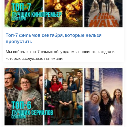
Топ-7 фильмов сентября, которые нельзя
пропустить
Мы собрали топ-7 самых обсуждаемых новинок, каждая из
которых заслуживает внимания