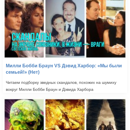
Милли Бобби Браун VS Дэвид Харбор: «Мы были
семьей!» (Нет)
Читаем подборку зведных скандалов, похожих на шумиху
вокруг Милли Бобби Браун и Дэвида Харбора