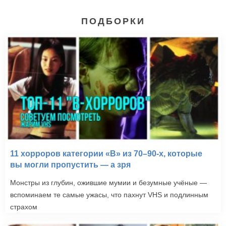
ПОДБОРКИ
11 хорроров категории «B» из 70–90-х, которые
вы могли пропустить — а зря
Монстры из глубин, ожившие мумии и безумные учёные —
вспоминаем те самые ужасы, что пахнут VHS и подлинным
страхом