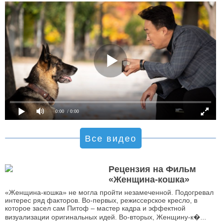
0:00
/ 0:00
Все видео
Рецензия на Фильм
«Женщина-кошка»
«Женщина-кошка» не могла пройти незамеченной. Подогревал
интерес ряд факторов. Во-первых, режиссерское кресло, в
которое засел сам Питоф – мастер кадра и эффектной
визуализации оригинальных идей. Во-вторых, Женщину-к�...