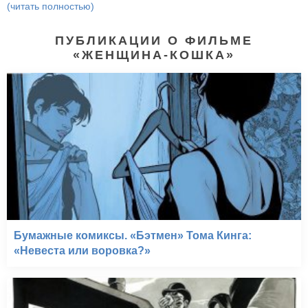
(читать полностью)
ПУБЛИКАЦИИ О ФИЛЬМЕ
«ЖЕНЩИНА-КОШКА»
Бумажные комиксы. «Бэтмен» Тома Кинга:
«Невеста или воровка?»