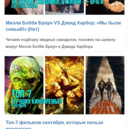
Милли Бобби Браун VS Дэвид Харбор: «Мы были
семьей!» (Нет)
Читаем подборку зведных скандалов, похожих на шумиху
вокруг Милли Бобби Браун и Дэвида Харбора
Топ-7 фильмов сентября, которые нельзя
пропустить