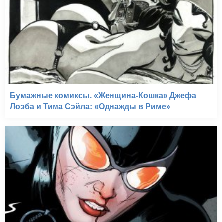
Бумажные комиксы. «Женщина-Кошка» Джефа
Лоэба и Тима Сэйла: «Однажды в Риме»