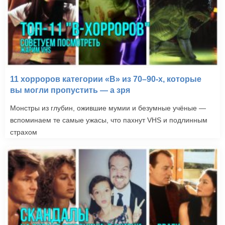
11 хорроров категории «B» из 70–90-х, которые
вы могли пропустить — а зря
Монстры из глубин, ожившие мумии и безумные учёные —
вспоминаем те самые ужасы, что пахнут VHS и подлинным
страхом