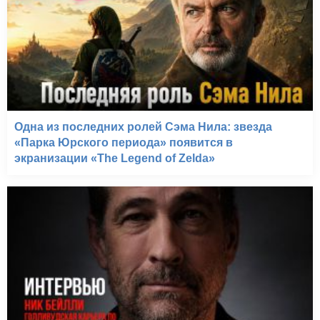
Одна из последних ролей Сэма Нила: звезда
«Парка Юрского периода» появится в
экранизации «The Legend of Zelda»