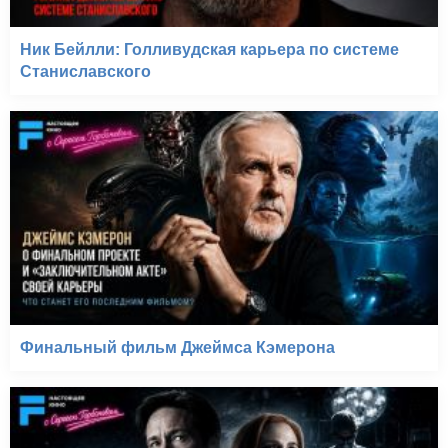
Ник Бейлли: Голливудская карьера по системе
Станиславского
Финальный фильм Джеймса Кэмерона