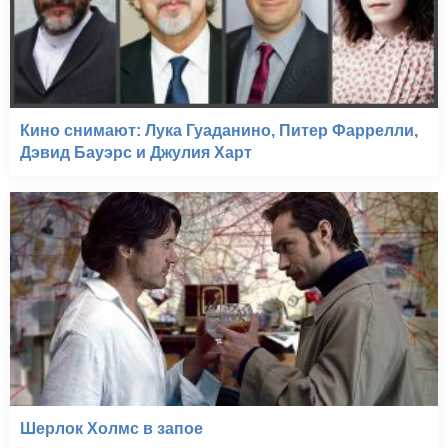
Кино снимают: Лука Гуаданино, Питер Фаррелли,
Дэвид Бауэрс и Джулия Харт
Шерлок Холмс в запое