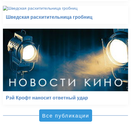
Шведская расхитительница гробниц
Рэй Крофт наносит ответный удар
Все публикации