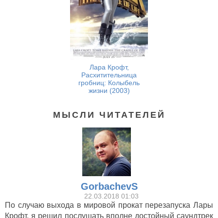
Лара Крофт,
Расхитительница
гробниц: Колыбель
жизни (2003)
МЫСЛИ ЧИТАТЕЛЕЙ
GorbachevS
22.03.2018 01:03
По случаю выхода в мировой прокат перезапуска Лары
Крофт, я решил послушать вполне достойный саундтрек