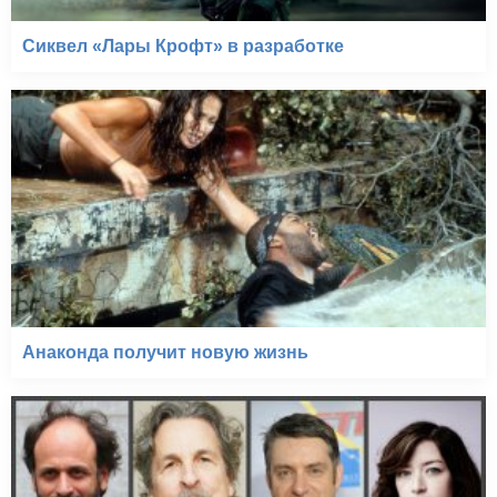
Сиквел «Лары Крофт» в разработке
Анаконда получит новую жизнь