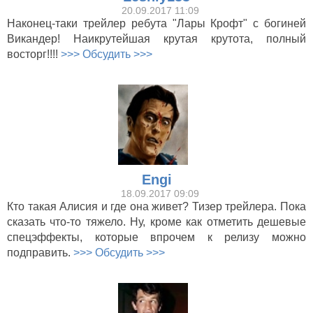
20.09.2017 11:09
Наконец-таки трейлер ребута "Лары Крофт" с богиней
Викандер! Наикрутейшая крутая крутота, полный
восторг!!!!
>>> Обсудить >>>
Engi
18.09.2017 09:09
Кто такая Алисия и где она живет? Тизер трейлера. Пока
сказать что-то тяжело. Ну, кроме как отметить дешевые
спецэффекты, которые впрочем к релизу можно
подправить.
>>> Обсудить >>>