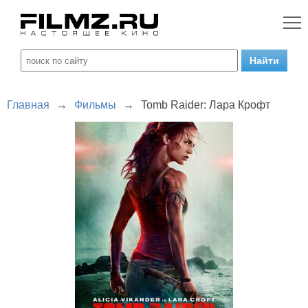
Главная
→
Фильмы
→
Tomb Raider: Лара Крофт