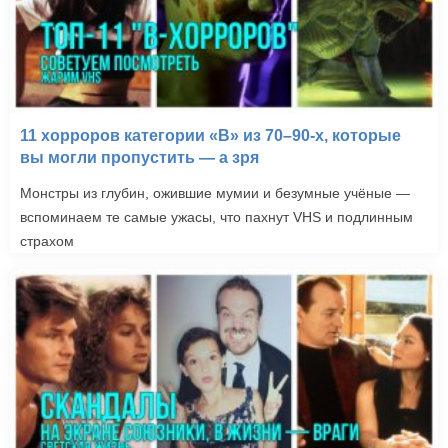
11 хорроров категории «B» из 70–90-х, которые
вы могли пропустить — а зря
Монстры из глубин, ожившие мумии и безумные учёные —
вспоминаем те самые ужасы, что пахнут VHS и подлинным
страхом