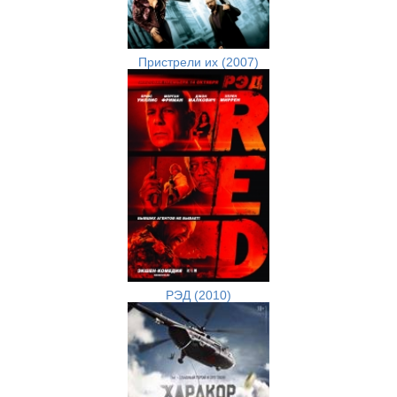
Пристрели их (2007)
РЭД (2010)