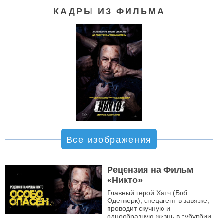
КАДРЫ ИЗ ФИЛЬМА
Все изображения
Рецензия на Фильм
«Никто»
Главный герой Хатч (Боб
Оденкерк), спецагент в завязке,
проводит скучную и
однообразную жизнь в субурбии