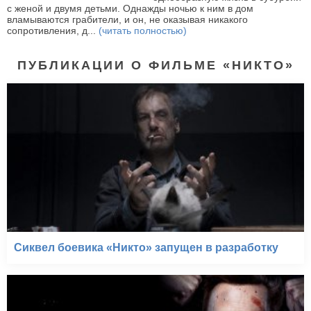
с женой и двумя детьми. Однажды ночью к ним в дом
вламываются грабители, и он, не оказывая никакого
сопротивления, д...
(читать полностью)
ПУБЛИКАЦИИ О ФИЛЬМЕ «НИКТО»
Сиквел боевика «Никто» запущен в разработку