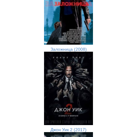
Заложница (2008)
Джон Уик 2 (2017)