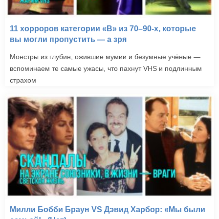
11 хорроров категории «B» из 70–90-х, которые
вы могли пропустить — а зря
Монстры из глубин, ожившие мумии и безумные учёные —
вспоминаем те самые ужасы, что пахнут VHS и подлинным
страхом
Милли Бобби Браун VS Дэвид Харбор: «Мы были