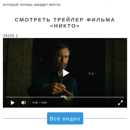
который теперь жаждет мести.
СМОТРЕТЬ ТРЕЙЛЕР ФИЛЬМА
«НИКТО»
39155 1
0:00
/ 0:00
Все видео