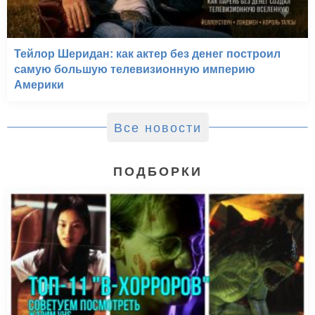
Тейлор Шеридан: как актер без денег построил
самую большую телевизионную империю
Америки
Все новости
ПОДБОРКИ