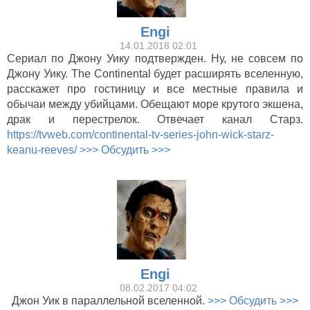
Engi
14.01.2018 02:01
Сериал по Джону Уику подтвержден. Ну, не совсем по
Джону Уику. The Continental будет расширять вселенную,
расскажет про гостиницу и все местные правила и
обычаи между убийцами. Обещают море крутого экшена,
драк и перестрелок. Отвечает канал Старз.
https://tvweb.com/continental-tv-series-john-wick-starz-
keanu-reeves/
>>> Обсудить >>>
Engi
08.02.2017 04:02
Джон Уик в параллельной вселенной.
>>> Обсудить >>>