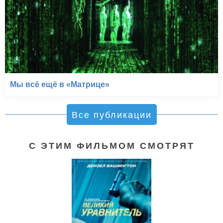
Мы всё ещё в «Матрице»
Все публикации
С ЭТИМ ФИЛЬМОМ СМОТРЯТ