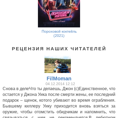
Пороховой коктейль
(2021)
РЕЦЕНЗИЯ НАШИХ ЧИТАТЕЛЕЙ
FilMoman
04.12.2014 12:12
Снова в делеЧто ты делаешь, Джон (с)Единственное, что
остается у Джона Уика после смерти жены, ее последний
подарок – щенок, котого убивают во время ограбления.
Бывшему киллеру Уику приходится вновь взяться за
оружие, чтобы отомстить обидчикам и напомнить, что
связываться с ним не рекомендуется.В дебютном