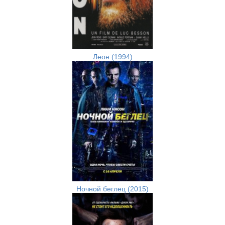
Леон (1994)
Ночной беглец (2015)