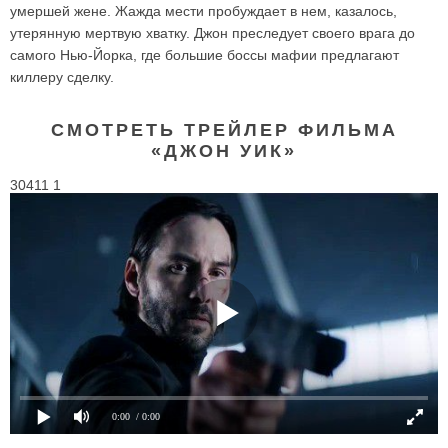
умершей жене. Жажда мести пробуждает в нем, казалось,
утерянную мертвую хватку. Джон преследует своего врага до
самого Нью-Йорка, где большие боссы мафии предлагают
киллеру сделку.
СМОТРЕТЬ ТРЕЙЛЕР ФИЛЬМА
«ДЖОН УИК»
30411 1
0:00
/ 0:00