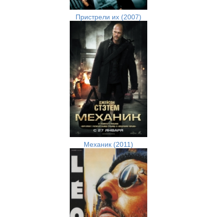
Пристрели их (2007)
Механик (2011)