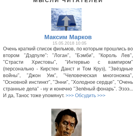
МЫСЛИ ЧИТАТЕЛЕЙ
Максим Марков
15.05.2018 10:05
Очень краткий список фильмов, по которым прошлись во
втором "Дэдпуле": "Логан", "Бэмби", "Король Лев",
"Страсти Христовы", "Интервью с вампиром"
(персонально - Кирстен Данст и Том Круз), "Звёздные
войны", "Джон Уик", "Человеческая многоножка",
"Основной инстинкт", "Энни", "Холодное сердце", "Очень
странные дела" - ну и конечно "Зелёный фонарь". Ээээ...
И да, Танос тоже упомянут.
>>> Обсудить >>>