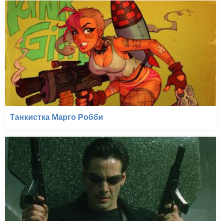
Танкистка Марго Робби