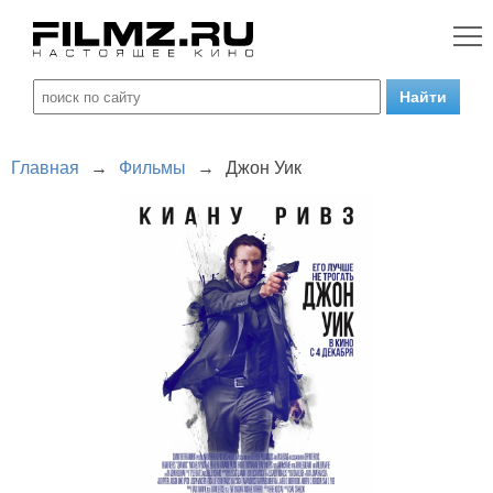
Главная
→
Фильмы
→
Джон Уик