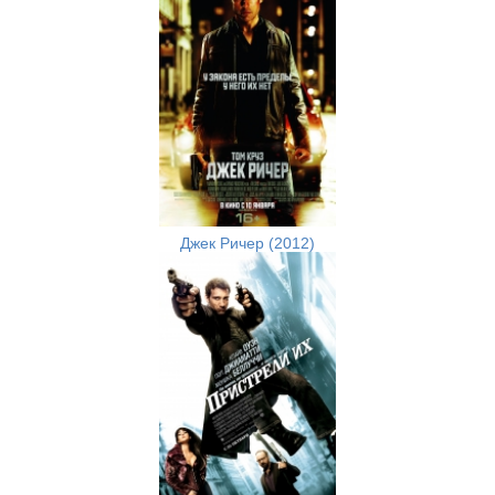
Джек Ричер (2012)