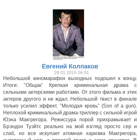
Евгений Колпаков
28.01.2015 06:01
Небольшой киномарафон выходных подошел к концу.
Итоги: "Общак" Крепкая криминальная драма с
сильными актерскими работами. От этого фильма и этих
актеров другого и не ждал. Небольшой твист в финале
только усилил эффект. "Молодая кровь" (Son of a gun).
Неплохой криминальный драма-триллер с сильной игрой
Юэна Макгрегора. Режиссура порой прихрамывает и
Брэндон Туэйтс реально на мой взгляд просто сер и
слаб, но все искупает атомная харизма Макгрегора,