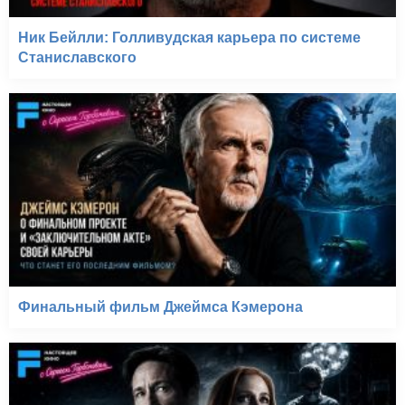
Ник Бейлли: Голливудская карьера по системе
Станиславского
Финальный фильм Джеймса Кэмерона