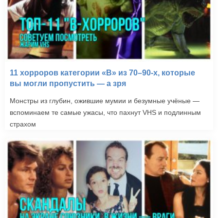
11 хорроров категории «B» из 70–90-х, которые
вы могли пропустить — а зря
Монстры из глубин, ожившие мумии и безумные учёные —
вспоминаем те самые ужасы, что пахнут VHS и подлинным
страхом