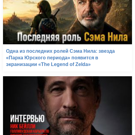
Одна из последних ролей Сэма Нила: звезда
«Парка Юрского периода» появится в
экранизации «The Legend of Zelda»