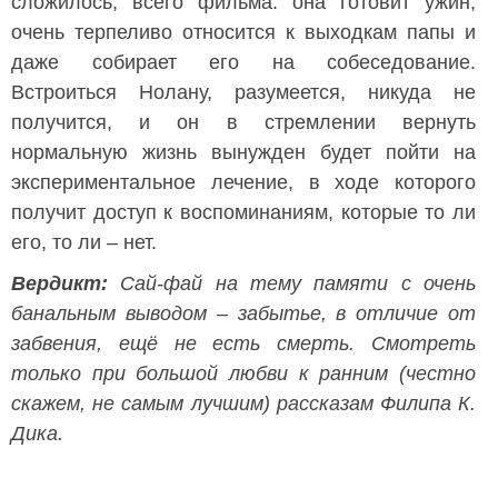
сложилось, всего фильма: она готовит ужин,
очень терпеливо относится к выходкам папы и
даже собирает его на собеседование.
Встроиться Нолану, разумеется, никуда не
получится, и он в стремлении вернуть
нормальную жизнь вынужден будет пойти на
экспериментальное лечение, в ходе которого
получит доступ к воспоминаниям, которые то ли
его, то ли – нет.
Вердикт:
Сай-фай на тему памяти с очень
банальным выводом – забытье, в отличие от
забвения, ещё не есть смерть. Смотреть
только при большой любви к ранним (честно
скажем, не самым лучшим) рассказам Филипа К.
Дика.