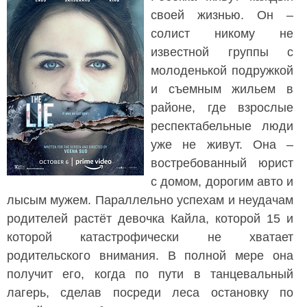
своей жизнью. Он –
солист никому не
известной группы с
молоденькой подружкой
и съемным жильем в
районе, где взрослые
респектабельные люди
уже не живут. Она –
востребованный юрист
с домом, дорогим авто и
лысым мужем. Параллельно успехам и неудачам
родителей растёт девочка Кайла, которой 15 и
которой катастрофически не хватает
родительского внимания. В полной мере она
получит его, когда по пути в танцевальный
лагерь, сделав посреди леса остановку по