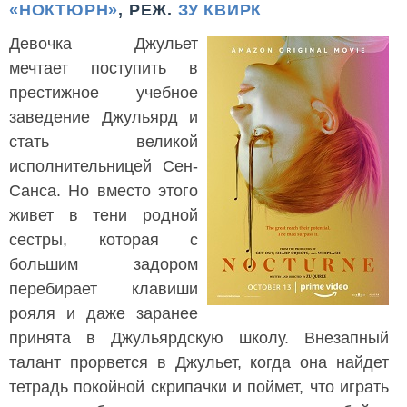
«НОКТЮРН»
, РЕЖ.
ЗУ КВИРК
Девочка Джульет
мечтает поступить в
престижное учебное
заведение Джульярд и
стать великой
исполнительницей Сен-
Санса. Но вместо этого
живет в тени родной
сестры, которая с
большим задором
перебирает клавиши
рояля и даже заранее
принята в Джульярдскую школу. Внезапный
талант прорвется в Джульет, когда она найдет
тетрадь покойной скрипачки и поймет, что играть