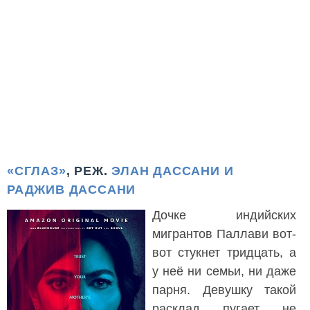
«СГЛАЗ»
, РЕЖ.
ЭЛАН ДАССАНИ И
РАДЖИВ ДАССАНИ
Дочке индийских
мигрантов Паллави вот-
вот стукнет тридцать, а
у неё ни семьи, ни даже
парня. Девушку такой
расклад пугает не