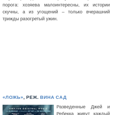
порога: хозяева малоинтересны, их истории
скучны, а из угощений – только вчерашний
трижды разогретый ужин.
«ЛОЖЬ»
, РЕЖ.
ВИНА САД
Разведенные Джей и
Ребекка живут каждый