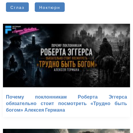
Сглаз
Ноктюрн
Почему поклонникам Роберта Эггерса
обязательно стоит посмотреть «Трудно быть
богом» Алексея Германа