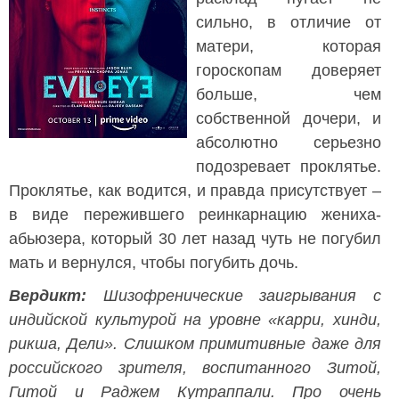
сильно, в отличие от
матери, которая
гороскопам доверяет
больше, чем
собственной дочери, и
абсолютно серьезно
подозревает проклятье.
Проклятье, как водится, и правда присутствует –
в виде пережившего реинкарнацию жениха-
абьюзера, который 30 лет назад чуть не погубил
мать и вернулся, чтобы погубить дочь.
Вердикт:
Шизофренические заигрывания с
индийской культурой на уровне «карри, хинди,
рикша, Дели». Слишком примитивные даже для
российского зрителя, воспитанного Зитой,
Гитой и Раджем Кутраппали. Про очень