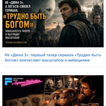
Не «Дюна 3»: первый тизер сериала «Трудно быть
богом» впечатляет масштабом и амбициями