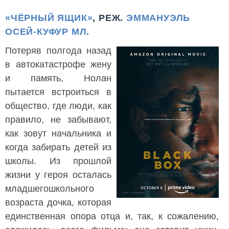
«ЧЁРНЫЙ ЯЩИК»
, РЕЖ.
ЭММАНУЭЛЬ
ОСЕЙ-КУФУР МЛ.
Потеряв полгода назад
в автокатастрофе жену
и память, Нолан
пытается встроиться в
общество, где люди, как
правило, не забывают,
как зовут начальника и
когда забирать детей из
школы. Из прошлой
жизни у героя осталась
младшегошкольного
возраста дочка, которая
единственная опора отца и, так, к сожалению,