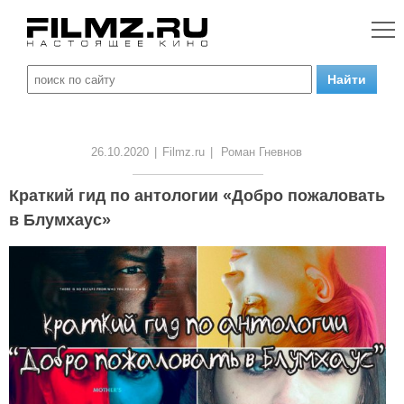
26.10.2020
|
Filmz.ru
|
Роман Гневнов
Краткий гид по антологии «Добро пожаловать
в Блумхаус»