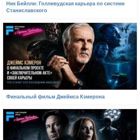
Ник Бейлли: Голливудская карьера по системе
Станиславского
Финальный фильм Джеймса Кэмерона