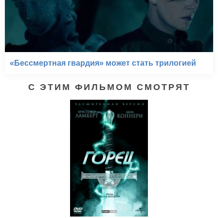
«Бессмертная гвардия» может стать трилогией
С ЭТИМ ФИЛЬМОМ СМОТРЯТ