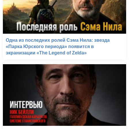
Одна из последних ролей Сэма Нила: звезда
«Парка Юрского периода» появится в
экранизации «The Legend of Zelda»