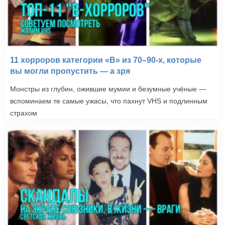
11 хорроров категории «B» из 70–90-х, которые
вы могли пропустить — а зря
Монстры из глубин, ожившие мумии и безумные учёные —
вспоминаем те самые ужасы, что пахнут VHS и подлинным
страхом