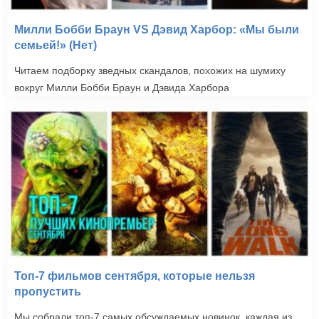
Милли Бобби Браун VS Дэвид Харбор: «Мы были
семьей!» (Нет)
Читаем подборку зведных скандалов, похожих на шумиху
вокруг Милли Бобби Браун и Дэвида Харбора
Топ-7 фильмов сентября, которые нельзя
пропустить
Мы собрали топ-7 самых обсуждаемых новинок, каждая из