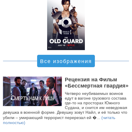
Все изображения
Рецензия на Фильм
«Бессмертная гвардия»
Четверо неубиваемых воинов
едут в вагоне грузового состава
где-то на просторах Южного
Судана, и снится им неведомая
девушка в военной форме. Девушку зовут Найл, и её только что
убили – умирающий террорист перерезал ей �...
(читать
полностью)