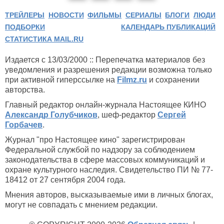
ТРЕЙЛЕРЫ
НОВОСТИ
ФИЛЬМЫ
СЕРИАЛЫ
БЛОГИ
ЛЮДИ
ПОДБОРКИ
КАЛЕНДАРЬ ПУБЛИКАЦИЙ
СТАТИСТИКА MAIL.RU
Издается с 13/03/2000 :: Перепечатка материалов без
уведомления и разрешения редакции возможна только
при активной гиперссылке на
Filmz.ru
и сохранении
авторства.
Главный редактор онлайн-журнала Настоящее КИНО
Александр Голубчиков
, шеф-редактор
Сергей
Горбачев
.
Журнал "про Настоящее кино" зарегистрирован
Федеральной службой по надзору за соблюдением
законодательства в сфере массовых коммуникаций и
охране культурного наследия. Свидетельство ПИ № 77-
18412 от 27 сентября 2004 года.
Мнения авторов, высказываемые ими в личных блогах,
могут не совпадать с мнением редакции.