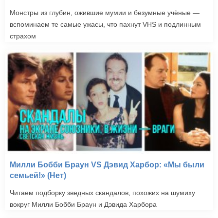
Монстры из глубин, ожившие мумии и безумные учёные —
вспоминаем те самые ужасы, что пахнут VHS и подлинным
страхом
Милли Бобби Браун VS Дэвид Харбор: «Мы были
семьей!» (Нет)
Читаем подборку зведных скандалов, похожих на шумиху
вокруг Милли Бобби Браун и Дэвида Харбора