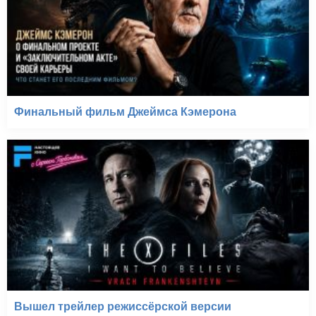
Финальный фильм Джеймса Кэмерона
Вышел трейлер режиссёрской версии