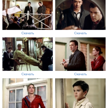
Скачать
Скачать
Скачать
Скачать