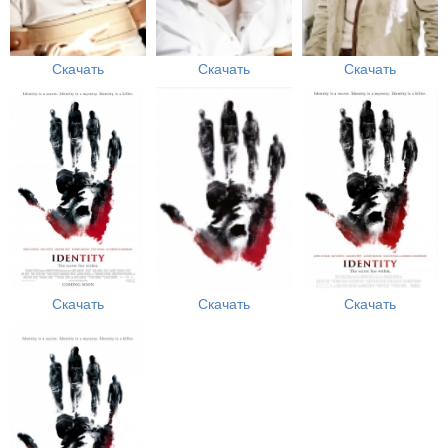
Скачать
Скачать
Скачать
Скачать
Скачать
Скачать