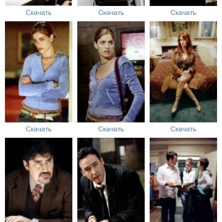
Скачать
Скачать
Скачать
Скачать
Скачать
Скачать