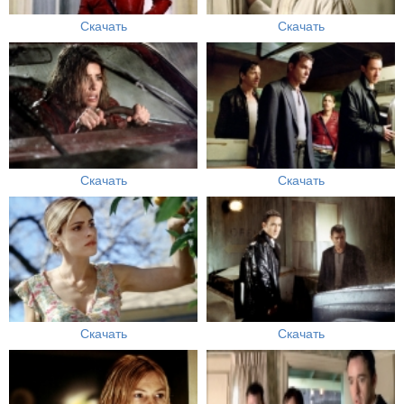
Скачать
Скачать
Скачать
Скачать
Скачать
Скачать