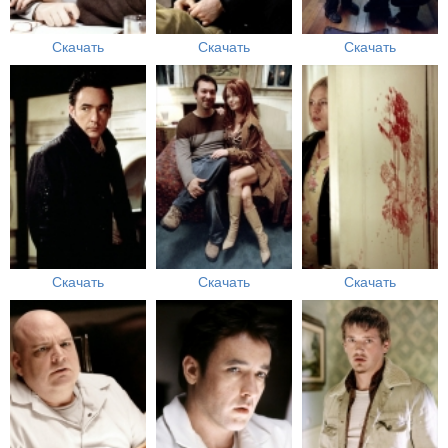
Скачать
Скачать
Скачать
Скачать
Скачать
Скачать