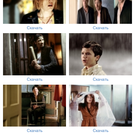
Скачать
Скачать
Скачать
Скачать
Скачать
Скачать